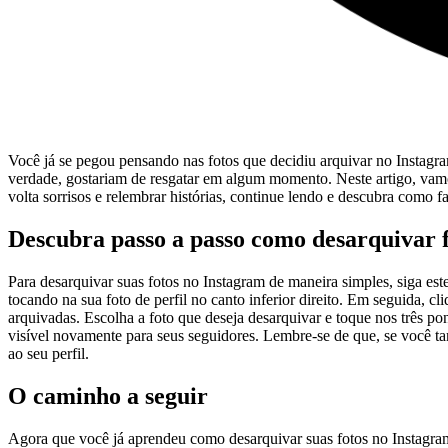
Você já se pegou pensando nas fotos‍ que decidiu arquivar no‌ Instag
verdade, gostariam de resgatar em algum momento. Neste artigo, vamos
volta sorrisos e⁢ relembrar⁤ histórias, continue ‌lendo e descubra como 
Descubra passo a passo como⁢ desarquivar 
Para desarquivar suas fotos no Instagram de maneira simples, siga ‌este
tocando⁢ na sua foto de perfil no ⁤canto inferior direito. Em seguida, cl
arquivadas. Escolha a foto ​que deseja desarquivar e toque nos três pont
visível novamente para seus seguidores. Lembre-se de que, ⁢se você t
ao seu perfil.
O caminho a seguir
Agora que ⁢você já aprendeu como desarquivar suas fotos no Instagra