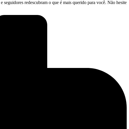
e seguidores ⁢redescubram o ⁢que é mais querido para você. Não hesite