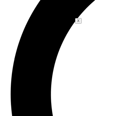
Blog
X