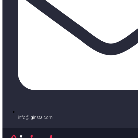
info@iginsta.com