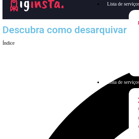
Lista de serviço
Descubra como desarquivar fo
Índice
Lista de serviços