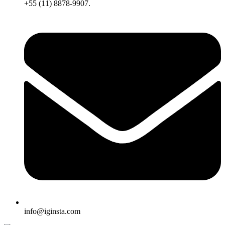
+55 (11) 8878-9907.
info@iginsta.com