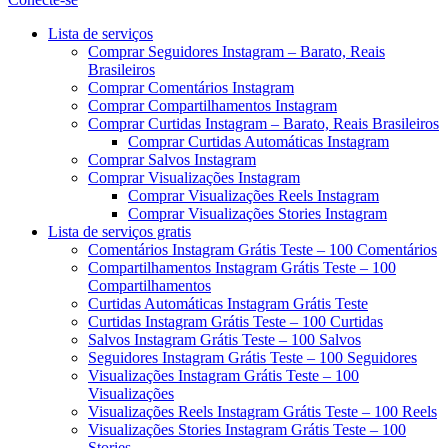
Menu
Lista de serviços
Comprar Seguidores Instagram – Barato, Reais
Brasileiros
Comprar Comentários Instagram
Comprar Compartilhamentos Instagram
Comprar Curtidas Instagram – Barato, Reais Brasileiros
Comprar Curtidas Automáticas Instagram
Comprar Salvos Instagram
Comprar Visualizações Instagram
Comprar Visualizações Reels Instagram
Comprar Visualizações Stories Instagram
Lista de serviços gratis
Comentários Instagram Grátis Teste – 100 Comentários
Compartilhamentos Instagram Grátis Teste – 100
Compartilhamentos
Curtidas Automáticas Instagram Grátis Teste
Curtidas Instagram Grátis Teste – 100 Curtidas
Salvos Instagram Grátis Teste – 100 Salvos
Seguidores Instagram Grátis Teste – 100 Seguidores
Visualizações Instagram Grátis Teste – 100
Visualizações
Visualizações Reels Instagram Grátis Teste – 100 Reels
Visualizações Stories Instagram Grátis Teste – 100
Stories