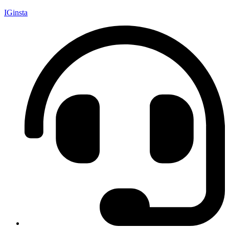
IGinsta