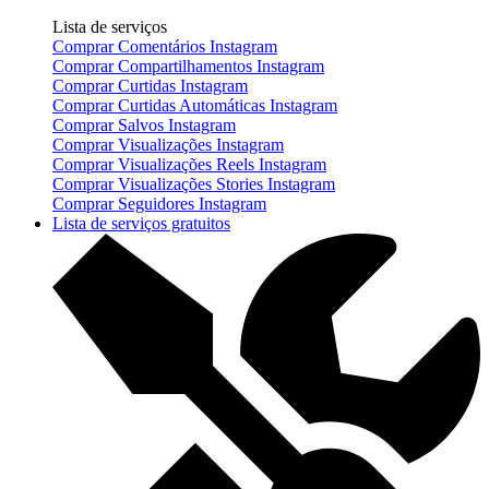
Lista de serviços
Comprar Comentários Instagram
Comprar Compartilhamentos Instagram
Comprar Curtidas Instagram
Comprar Curtidas Automáticas Instagram
Comprar Salvos Instagram
Comprar Visualizações Instagram
Comprar Visualizações Reels Instagram
Comprar Visualizações Stories Instagram
Comprar Seguidores Instagram
Lista de serviços gratuitos