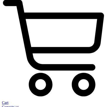
Cart
Conecte-se