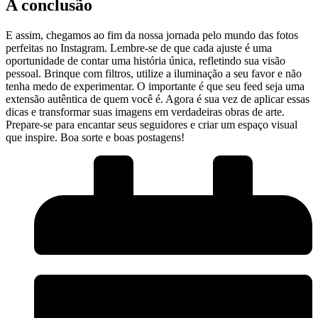
A conclusão
E assim, chegamos ao fim da⁣ nossa ⁤jornada pelo mundo das fotos
‍perfeitas no Instagram.⁤ Lembre-se de‌ que cada ajuste é uma
oportunidade de ⁢contar uma história única, refletindo sua visão
pessoal. Brinque com filtros, utilize a⁤ iluminação a‌ seu favor e não
tenha medo ‍de experimentar. ‌O importante é que seu feed ⁣seja‌ uma
extensão autêntica de quem você⁤ é. ‌Agora é sua vez de aplicar essas
dicas e transformar suas imagens em verdadeiras obras de arte.
Prepare-se para encantar seus seguidores e criar um ⁢espaço visual‌
que inspire. Boa sorte e boas postagens!