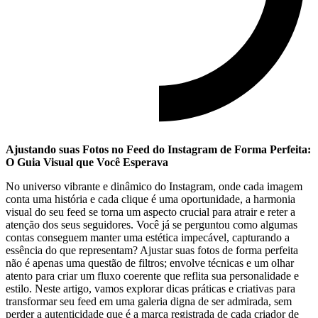
Ajustando suas Fotos no Feed do⁤ Instagram de Forma Perfeita:⁣
O ​Guia‌ Visual que Você Esperava
No universo vibrante e dinâmico do Instagram, onde cada imagem
conta uma história e cada clique é uma oportunidade, a harmonia
visual do seu feed se torna um aspecto crucial para atrair e reter a
atenção dos seus seguidores. Você já se perguntou como algumas⁣
contas conseguem manter uma estética impecável, capturando‍ a
essência do ‌que representam? Ajustar suas fotos de forma perfeita
não é apenas uma questão de filtros; envolve técnicas e um olhar
atento para criar um fluxo coerente que​ reflita sua ‌personalidade e
estilo. Neste⁤ artigo, vamos explorar dicas práticas e criativas para
transformar⁢ seu feed em uma galeria digna de ser ​admirada, sem
perder‍ a autenticidade que é a marca registrada de cada criador de