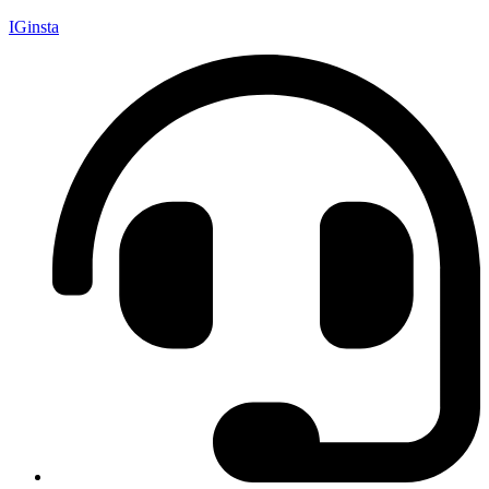
IGinsta