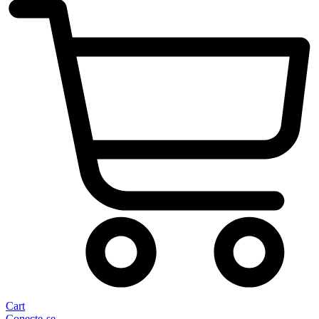
Cart
Conecte-se