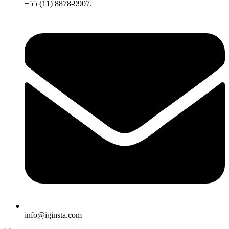
+55 (11) 8878-9907.
info@iginsta.com