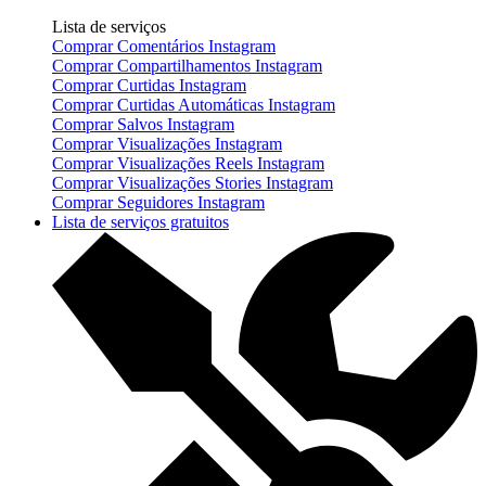
Lista de serviços
Comprar Comentários Instagram
Comprar Compartilhamentos Instagram
Comprar Curtidas Instagram
Comprar Curtidas Automáticas Instagram
Comprar Salvos Instagram
Comprar Visualizações Instagram
Comprar Visualizações Reels Instagram
Comprar Visualizações Stories Instagram
Comprar Seguidores Instagram
Lista de serviços gratuitos