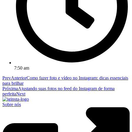
7:50 am
Prev
Anterior
Como fazer foto e vídeo no Instagram: dicas essenciais
para brilhar
Próxima
Ajustando suas fotos no feed do Instagram de forma
perfeita
Next
Sobre nós