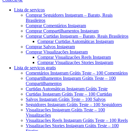
Menu
Lista de serviços
Comprar Seguidores Instagram – Barato, Reais
Brasileiros
Comprar Comentários Instagram
Comprar Compartilhamentos Instagram
Comprar Curtidas Instagram – Barato, Reais Brasileiros
Comprar Curtidas Automáticas Instagram
Comprar Salvos Instagram
Comprar Visualizações Instagram
Comprar Visualizações Reels Instagram
Comprar Visualizações Stories Instagram
Lista de serviços gratis
Comentários Instagram Grátis Teste – 100 Comentários
Compartilhamentos Instagram Grátis Teste – 100
Compartilhamentos
Curtidas Automáticas Instagram Grátis Teste
Curtidas Instagram Grátis Teste – 100 Curtidas
Salvos Instagram Grátis Teste – 100 Salvos
Seguidores Instagram Grátis Teste – 100 Seguidores
Visualizações Instagram Grátis Teste – 100
Visualizações
Visualizações Reels Instagram Grátis Teste – 100 Reels
Visualizações Stories Instagram Grátis Teste – 100
Stories