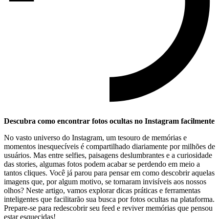
Descubra como encontrar fotos ocultas ‌no Instagram facilmente
No vasto universo do Instagram, um tesouro de⁤ memórias⁣ e
momentos inesquecíveis é ⁣compartilhado diariamente por milhões​ de
usuários. Mas entre selfies, paisagens ‍deslumbrantes e a curiosidade
das stories, algumas fotos podem acabar se perdendo ‍em meio ‌a
tantos ⁤cliques. Você já parou para pensar em como descobrir⁢ aquelas
​imagens​ que, por algum motivo, se tornaram invisíveis aos nossos
olhos? Neste artigo, vamos explorar dicas práticas e ferramentas
inteligentes que facilitarão sua busca por fotos ⁢ocultas na plataforma.
Prepare-se para redescobrir seu‍ feed e reviver⁣ memórias que pensou
estar esquecidas!