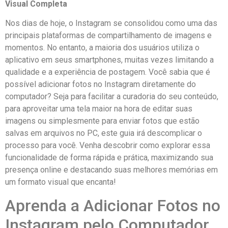
Visual Completa
Nos dias de​ hoje, o Instagram se consolidou como uma ⁢das⁢
principais plataformas ⁢de compartilhamento de imagens e
momentos. No ​entanto, a maioria dos usuários ​utiliza o
aplicativo ⁣em seus smartphones, muitas vezes​ limitando‌ a⁣
qualidade e ⁤a experiência‍ de postagem. Você sabia que é
⁣possível adicionar fotos⁣ no Instagram ⁢diretamente⁢ do
computador? ‌Seja para facilitar a curadoria​ do seu conteúdo,
para aproveitar uma tela maior na hora de editar‌ suas
imagens ou simplesmente⁣ para enviar fotos que estão
salvas⁣ em arquivos no PC, este​ guia irá ​descomplicar o
processo para você. Venha‍ descobrir como explorar essa
funcionalidade de forma rápida ‌e prática, maximizando sua
presença ⁣online e destacando suas melhores memórias em
um formato⁢ visual que ⁤encanta!
Aprenda ⁤a Adicionar‍ Fotos no​
Instagram‍ pelo Computador