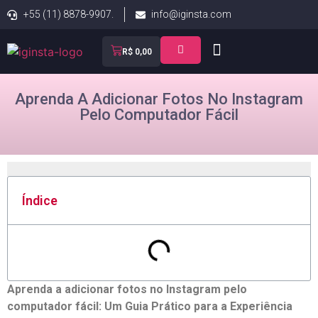
+55 (11) 8878-9907.
info@iginsta.com
R$
0,00
Aprenda A Adicionar Fotos No Instagram
Pelo Computador Fácil
Índice
Aprenda a adicionar fotos‌ no Instagram pelo
computador ‌fácil: Um Guia​ Prático para a Experiência