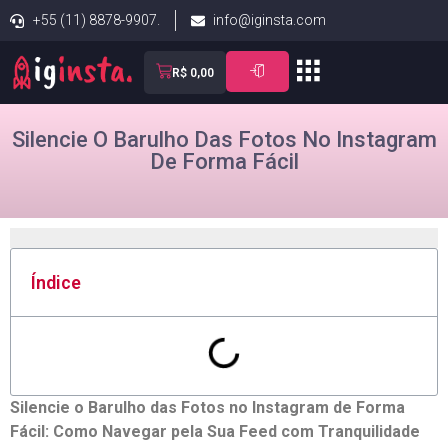
+55 (11) 8878-9907.
info@iginsta.com
R$
0,00
Silencie O Barulho Das Fotos No Instagram
De Forma Fácil
Índice
Silencie o Barulho ⁤das Fotos​ no Instagram de Forma
Fácil: Como Navegar pela Sua Feed​ com⁣ Tranquilidade