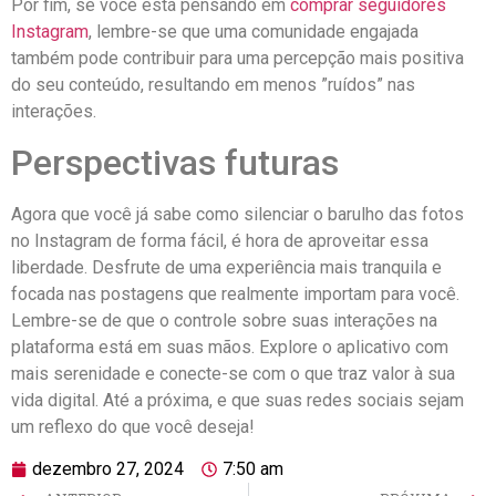
Por fim, se você está pensando em
comprar seguidores
Instagram
, lembre-se que uma comunidade engajada
também pode contribuir para uma percepção ‌mais positiva‍
do seu conteúdo, resultando em menos ⁤”ruídos” nas
interações.
Perspectivas ⁢futuras
Agora que​ você já ⁣sabe como silenciar o barulho das fotos
no Instagram de forma fácil, é hora‌ de aproveitar ⁤essa
liberdade. Desfrute ‍de uma experiência mais ‍tranquila ‌e
focada nas postagens que realmente ​importam para ⁣você.
Lembre-se de que o controle sobre⁢ suas⁢ interações na
plataforma está em suas mãos. ⁣Explore o aplicativo com
mais⁢ serenidade e conecte-se com o que traz valor à‍ sua
vida digital. Até a próxima, e que suas redes sociais sejam⁤
um​ reflexo do que você deseja!
dezembro 27, 2024
7:50 am