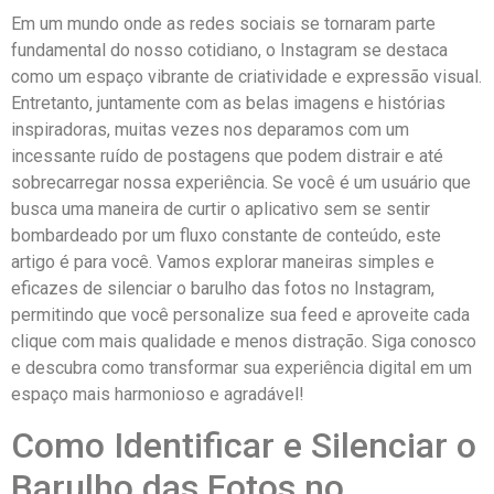
Em um mundo onde ⁤as redes⁢ sociais⁤ se tornaram parte
⁣fundamental do nosso⁤ cotidiano, o Instagram ⁣se⁤ destaca
como um espaço vibrante de criatividade e‌ expressão visual.
‌Entretanto, juntamente com as belas imagens e histórias
inspiradoras,⁢ muitas vezes nos deparamos com um
incessante ruído de postagens⁣ que podem distrair e até
sobrecarregar‍ nossa experiência. Se você ‍é‌ um usuário ⁣que
busca uma maneira de curtir o⁢ aplicativo sem se sentir
bombardeado por um fluxo constante ⁤de conteúdo, este
artigo é para ⁤você. Vamos explorar maneiras simples e
eficazes de silenciar o ‌barulho das fotos​ no Instagram,
permitindo que você personalize sua feed e aproveite cada
clique com mais qualidade e menos distração. Siga conosco⁢
e ‍descubra como transformar sua experiência digital em um
espaço mais harmonioso e ⁣agradável!
Como Identificar e ⁣Silenciar‍ o
Barulho ‌das Fotos ​no