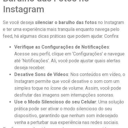
Instagram
Se você ‍deseja
silenciar o barulho das ⁤fotos
no Instagram⁤
e ter uma ⁤experiência mais tranquila⁤ enquanto navega pelo
feed,​ há‍ algumas ‍dicas práticas que podem ajudar.​ Confira:
Verifique as Configurações de Notificações
:⁢
Acesse seu perfil, clique em ‘Configurações’⁢ e navegue
até ‘Notificações’. Ali, você⁣ pode ajustar quais alertas
deseja receber.
Desative Sons de Vídeos
: Nos⁣ conteúdos em ⁣vídeo, o
Instagram permite​ que você desative o som com um
simples ‌toque no ‌ícone de volume. Assim, você pode
desfrutar das imagens sem interrupções sonoras.
Use o Modo Silencioso do seu⁢ Celular
: Uma solução ​
prática ‍pode ser ​ativar o modo silencioso do seu
dispositivo, garantindo que nenhum som indesejado
venha a​ perturbar‌ sua experiência nas redes sociais.