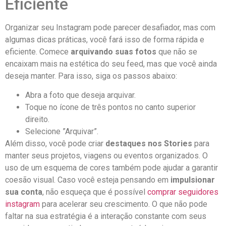
Eficiente
Organizar⁤ seu Instagram pode ‍parecer‍ desafiador, mas​ com
algumas dicas práticas, você fará ‍isso de forma ⁣rápida e
‌eficiente. Comece
arquivando suas ‍fotos
que não se
encaixam mais na estética do seu feed, mas ⁤que você ainda
deseja manter. Para isso, ⁢siga os passos abaixo:
Abra a foto que deseja arquivar.
Toque no ícone⁢ de ‌três pontos no canto superior
direito.
Selecione ⁢”Arquivar”.
Além⁤ disso,​ você pode criar
destaques nos Stories
para⁣
manter seus projetos, viagens ou eventos organizados. O
uso de um esquema de cores também pode ajudar a garantir
coesão visual. Caso você‌ esteja pensando em
impulsionar
sua conta
, não esqueça que é possível
comprar seguidores
instagram
​para acelerar seu crescimento. O⁣ que não pode
faltar na sua estratégia é a interação ⁢constante com seus