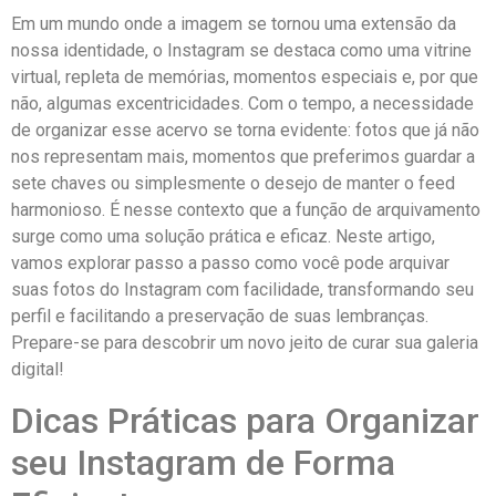
Em um mundo​ onde a imagem se tornou uma extensão ⁤da
nossa identidade, o Instagram se destaca como uma vitrine
virtual, repleta de memórias, ‍momentos especiais e, por que
não, algumas excentricidades. Com ⁢o tempo, a necessidade
de organizar esse ⁤acervo se torna evidente:⁣ fotos que já⁤ não
nos ‌representam mais, momentos que preferimos ⁤guardar a
sete chaves ou simplesmente o desejo⁤ de manter o feed
harmonioso. É nesse contexto que⁤ a ‍função de arquivamento
surge como uma solução prática‌ e eficaz. Neste⁢ artigo,
vamos⁤ explorar passo a passo como você pode arquivar
suas fotos do Instagram com facilidade, transformando ⁣seu
perfil e facilitando ⁢a preservação ⁣de suas lembranças.
Prepare-se para ​descobrir um novo jeito de curar sua galeria
digital!
Dicas ‌Práticas para Organizar
seu Instagram de Forma