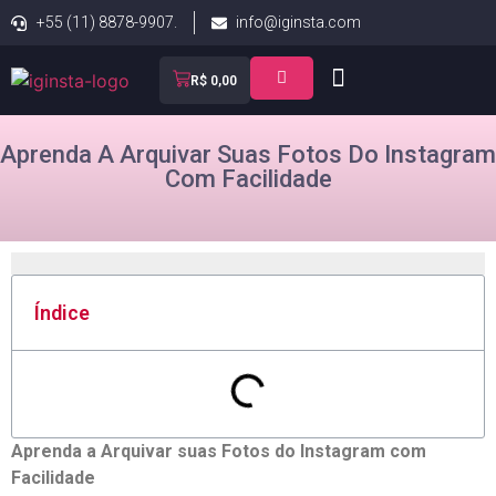
+55 (11) 8878-9907.
info@iginsta.com
R$
0,00
Aprenda A Arquivar Suas Fotos Do Instagram
Com Facilidade
Índice
Aprenda a Arquivar suas ‌Fotos do Instagram com
Facilidade