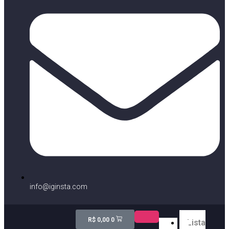
info@iginsta.com
R$
0,00
0
Lista