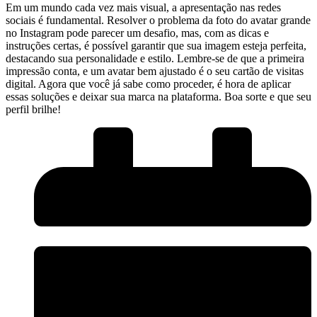
Em um mundo cada⁣ vez mais visual,​ a apresentação ‍nas redes ​
sociais é fundamental. Resolver o problema da foto do ⁢avatar ⁤grande
no Instagram pode ⁣parecer‍ um desafio,​ mas, com as dicas⁢ e
instruções certas,⁣ é ​possível ⁤garantir​ que sua imagem esteja perfeita,
destacando sua ⁤personalidade e estilo. Lembre-se de que a primeira
impressão ‌conta, ⁤e um avatar bem⁣ ajustado é‌ o seu ⁤cartão de visitas
digital. Agora que você já sabe como proceder, é hora de aplicar
essas soluções e deixar sua ⁣marca ⁣na plataforma. Boa sorte e que seu
perfil brilhe!