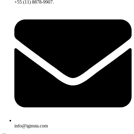
+55 (11) 8878-9907.
info@iginsta.com