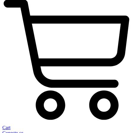
Cart
Conecte-se