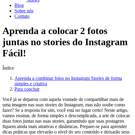
Blog
Sobre nós
Contato
Aprenda a colocar 2 fotos
juntas no stories do Instagram
Fácil!
Índice
Aprenda a combinar fotos no‍ Instagram Stories de forma
simples e criativa
Para concluir
Você já ‌se deparou com aquela ‌vontade ​de compartilhar mais de
uma imagem nas⁣ suas stories⁣ do Instagram, mas não soube como
fazer? Se a ‍resposta for sim, você está no lugar certo! ⁣Neste artigo,
vamos ensinar, de forma simples e descomplicada, ⁣a arte de‌ colocar
‍duas fotos juntas nas ​suas stories, garantindo ‍que suas ‍postagens
fiquem ainda ⁣mais atrativas e dinâmicas. Prepare-se para aprender
dicas ⁣práticas que ‍elevarão o nível do seu conteúdo e⁢ deixarão seus