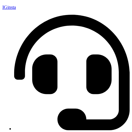
IGinsta