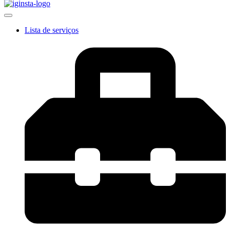
Lista de serviços