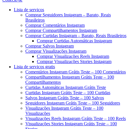
Menu
Lista de serviços
Comprar Seguidores Instagram – Barato, Reais
Brasileiros
Comprar Comentários Instagram
Comprar Compartilhamentos Instagram
Comprar Curtidas Instagram – Barato, Reais Brasileiros
Comprar Curtidas Automáticas Instagram
Comprar Salvos Instagram
Comprar Visualizações Instagram
Comprar Visualizações Reels Instagram
Comprar Visualizações Stories Instagram
Lista de serviços gratis
Comentários Instagram Grátis Teste – 100 Comentários
Compartilhamentos Instagram Grátis Teste – 100
Compartilhamentos
Curtidas Automáticas Instagram Grátis Teste
Curtidas Instagram Grátis Teste – 100 Curtidas
Salvos Instagram Grátis Teste – 100 Salvos
Seguidores Instagram Grátis Teste – 100 Seguidores
Visualizações Instagram Grátis Teste – 100
Visualizações
Visualizações Reels Instagram Grátis Teste – 100 Reels
Visualizações Stories Instagram Grátis Teste – 100
Stories