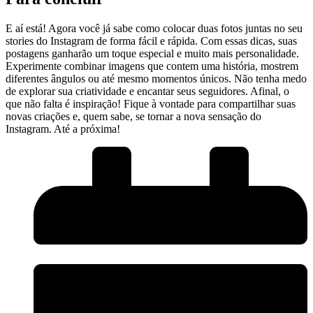
E aí está! Agora você já⁣ sabe como colocar duas fotos juntas ​no seu
stories do Instagram de forma fácil e rápida. ⁤Com essas⁣ dicas, suas
postagens ⁢ganharão um toque especial e muito mais personalidade.
‍Experimente‍ combinar imagens que contem uma história, mostrem⁣
diferentes ângulos ou até mesmo momentos ⁣únicos. Não tenha medo
de explorar ⁢sua criatividade e encantar seus⁣ seguidores. ​Afinal,⁢ o
que não falta é inspiração! Fique à vontade para compartilhar ‍suas⁢
novas criações e, quem ​sabe, se tornar a nova sensação do
Instagram. Até a próxima!