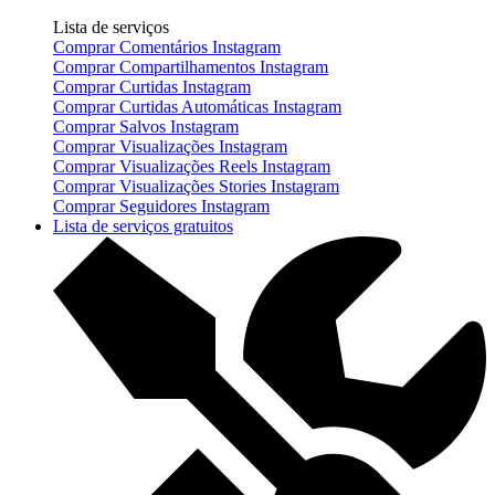
Lista de serviços
Comprar Comentários Instagram
Comprar Compartilhamentos Instagram
Comprar Curtidas Instagram
Comprar Curtidas Automáticas Instagram
Comprar Salvos Instagram
Comprar Visualizações Instagram
Comprar Visualizações Reels Instagram
Comprar Visualizações Stories Instagram
Comprar Seguidores Instagram
Lista de serviços gratuitos