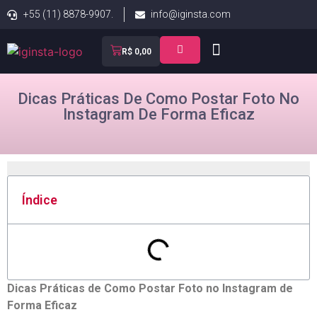
+55 (11) 8878-9907.
info@iginsta.com
R$
0,00
Dicas Práticas De Como Postar Foto No
Instagram De Forma Eficaz
Índice
Dicas Práticas de Como Postar Foto no ‍Instagram de
Forma ⁢Eficaz