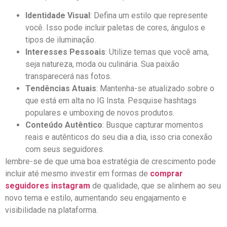
Identidade Visual
: Defina⁢ um​ estilo ⁣que represente
você. Isso pode incluir paletas ‌de cores, ângulos⁢ e
tipos de iluminação.
Interesses‌ Pessoais
: ‍Utilize temas que você‍ ama,
seja natureza, ⁤moda ou⁤ culinária. Sua paixão
transparecerá nas fotos.
Tendências Atuais
: Mantenha-se⁣ atualizado sobre o
⁣que está em alta no IG ⁢Insta. Pesquise hashtags
populares e umboxing de novos produtos.
Conteúdo Autêntico
: Busque capturar momentos
reais e autênticos do ​seu dia a dia, isso ‌cria conexão
com seus seguidores.
lembre-se ‌de que uma boa estratégia⁣ de‌ crescimento​ pode
incluir até mesmo ​investir ​em ‌formas de
comprar
seguidores instagram
de qualidade, que se ‌alinhem ao seu⁤
novo tema e estilo, ⁣aumentando seu ⁤engajamento‌ e
visibilidade na ⁤plataforma.