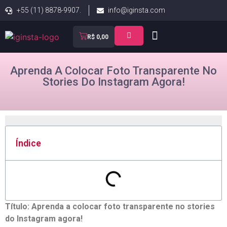
+55 (11) 8878-9907.
info@iginsta.com
R$
0,00
Aprenda A Colocar Foto Transparente No
Stories Do Instagram Agora!
Índice
Título: Aprenda a colocar foto transparente no stories
do Instagram agora!