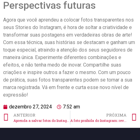
Perspectivas ‌futuras
Agora que você aprendeu a colocar fotos transparentes nos
seus Stories ‍do Instagram, é hora⁣ de ‌soltar a criatividade⁢ e
transformar suas postagens em verdadeiras obras de arte!
Com ⁣essa técnica, ​suas histórias se destacam e ganham um
toque especial, atraindo a atenção dos ⁤seus seguidores de
maneira ⁣única. Experimente diferentes combinações e
efeitos, e não tenha medo de inovar. Compartilhe⁣ suas
‌criações ⁢e inspire outros a fazer o‍ mesmo. Com um pouco
de prática, suas fotos transparentes ​podem se ⁣tornar a sua
marca‌ registrada. Vá em frente e curta esse novo nível de
expressão!
dezembro 27, 2024
7:52 am
ANTERIOR
PRÓXIMA
Aprenda a salvar fotos do Instagram Direct de maneira fácil!
A foto proibida do Instagram: revelações surpreendentes!