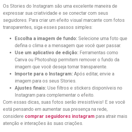
Os Stories⁣ do Instagram são uma excelente maneira de
expressar sua criatividade‌ e ​se conectar com⁤ seus
seguidores. Para criar um efeito visual ‍marcante⁤ com fotos
transparentes, siga esses passos simples:
Escolha a imagem de fundo:
Selecione uma foto que
defina o clima‌ e a mensagem que ​você quer⁤ passar.
Use um aplicativo de edição:
Ferramentas‍ como
Canva⁢ ou⁣ Photoshop ‌permitem remover o fundo da
imagem que você ⁤deseja tornar transparente.
Importe para ‍o Instagram:
Após editar, envie a
imagem para‍ os seus Stories.
Ajustes finais:
Use filtros⁤ e stickers disponíveis no
Instagram para complementar o efeito.
Com essas dicas,‍ suas​ fotos serão irresistíveis! E se você
está pensando em aumentar ⁢sua presença na rede,
considere
comprar seguidores instagram
para ​atrair mais
atenção e interações às ⁣suas criações. ⁣