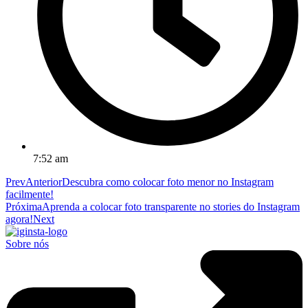
7:52 am
Prev
Anterior
Descubra como colocar foto menor no Instagram
facilmente!
Próxima
Aprenda a colocar foto transparente no stories do Instagram
agora!
Next
Sobre nós