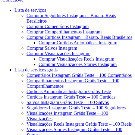
Menu
Lista de serviços
Comprar Seguidores Instagram – Barato, Reais
Brasileiros
Comprar Comentários Instagram
Comprar Compartilhamentos Instagram
Comprar Curtidas Instagram – Barato, Reais Brasileiros
Comprar Curtidas Automáticas Instagram
Comprar Salvos Instagram
Comprar Visualizações Instagram
Comprar Visualizações Reels Instagram
Comprar Visualizações Stories Instagram
Lista de serviços gratis
Comentários Instagram Grátis Teste – 100 Comentários
Compartilhamentos Instagram Grátis Teste – 100
Compartilhamentos
Curtidas Automáticas Instagram Grátis Teste
Curtidas Instagram Grátis Teste – 100 Curtidas
Salvos Instagram Grátis Teste – 100 Salvos
Seguidores Instagram Grátis Teste – 100 Seguidores
Visualizações Instagram Grátis Teste – 100
Visualizações
Visualizações Reels Instagram Grátis Teste – 100 Reels
Visualizações Stories Instagram Grátis Teste – 100
Stories