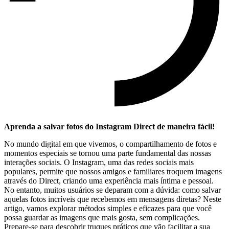
Aprenda a salvar fotos do Instagram Direct de maneira fácil!
No mundo digital em que vivemos, o compartilhamento de fotos e⁢
momentos especiais se tornou uma parte ‍fundamental das nossas
interações sociais. O Instagram, uma das redes sociais mais
⁤populares, ⁣permite que nossos amigos e familiares troquem imagens
através do⁣ Direct, criando​ uma experiência mais íntima e pessoal.
No entanto, muitos usuários se deparam com a dúvida: como salvar
⁢aquelas fotos incríveis que recebemos em mensagens diretas? Neste
artigo, vamos explorar métodos simples e eficazes para⁢ que você
possa guardar as imagens que ​mais ‍gosta, sem complicações.
Prepare-se para descobrir truques práticos que vão facilitar a sua