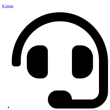
IGinsta