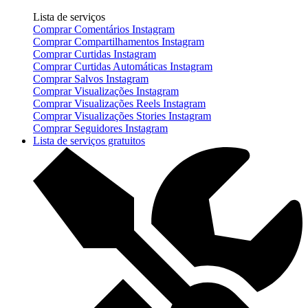
Lista de serviços
Comprar Comentários Instagram
Comprar Compartilhamentos Instagram
Comprar Curtidas Instagram
Comprar Curtidas Automáticas Instagram
Comprar Salvos Instagram
Comprar Visualizações Instagram
Comprar Visualizações Reels Instagram
Comprar Visualizações Stories Instagram
Comprar Seguidores Instagram
Lista de serviços gratuitos