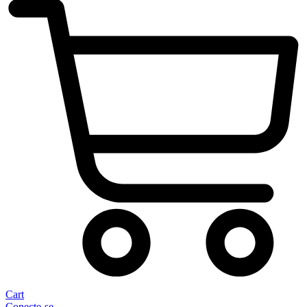
Cart
Conecte-se