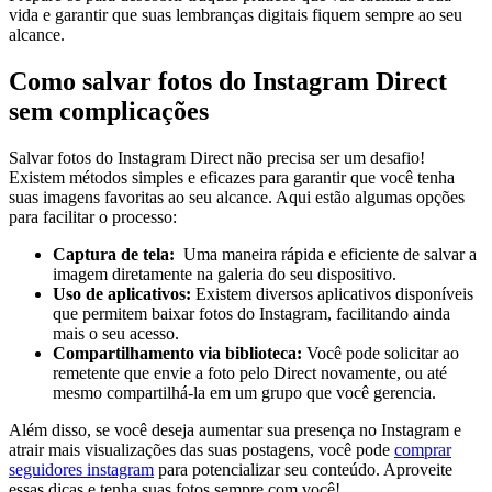
vida e garantir que suas lembranças digitais fiquem sempre ao seu
alcance.
Como salvar fotos do Instagram Direct
sem complicações
Salvar fotos do Instagram Direct não precisa ser um desafio!
Existem‌ métodos simples e eficazes para garantir que‌ você tenha
suas imagens favoritas ‌ao seu alcance. Aqui ⁢estão ⁢algumas opções
para facilitar‍ o processo:
Captura de tela:
⁣ Uma maneira rápida e eficiente de salvar a
imagem‍ diretamente ⁢na galeria do​ seu dispositivo.
Uso de aplicativos:
Existem diversos aplicativos disponíveis
que permitem baixar fotos do Instagram, facilitando ainda ​
mais o seu acesso.
Compartilhamento via biblioteca:
Você pode solicitar ao
remetente que envie a foto pelo Direct novamente, ou até ​
mesmo compartilhá-la em um grupo‌ que você gerencia.
Além disso, se você deseja aumentar sua presença no Instagram e
atrair mais visualizações das suas postagens, você pode
comprar⁤
seguidores instagram
para potencializar seu conteúdo. Aproveite
essas⁣ dicas e tenha ‍suas fotos sempre com você!