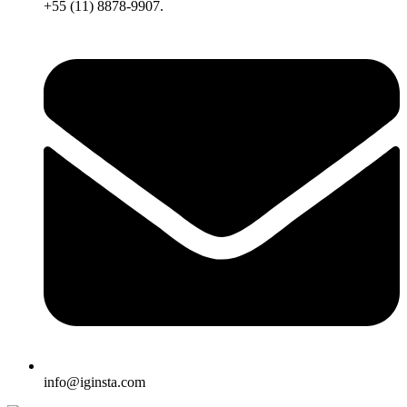
+55 (11) 8878-9907.
info@iginsta.com