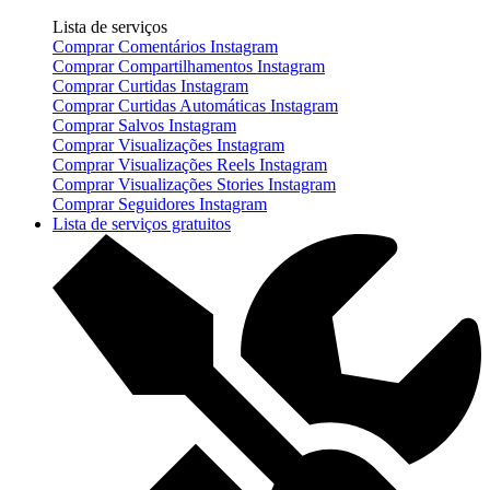
Lista de serviços
Comprar Comentários Instagram
Comprar Compartilhamentos Instagram
Comprar Curtidas Instagram
Comprar Curtidas Automáticas Instagram
Comprar Salvos Instagram
Comprar Visualizações Instagram
Comprar Visualizações Reels Instagram
Comprar Visualizações Stories Instagram
Comprar Seguidores Instagram
Lista de serviços gratuitos