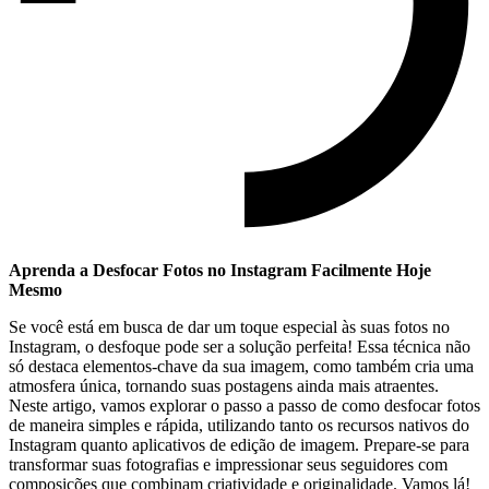
Aprenda a Desfocar Fotos no Instagram Facilmente Hoje
Mesmo
Se ⁣você está ‍em busca de dar um toque especial às suas fotos no
Instagram, o desfoque pode ser a solução perfeita!‍ Essa técnica ‌não
só ‌destaca elementos-chave ​da⁣ sua imagem, ​como também cria uma
atmosfera única,⁢ tornando suas postagens ainda ⁢mais atraentes.⁣
Neste artigo, ‍vamos ⁢explorar ‍o ⁢passo⁢ a ⁣passo​ de como ⁢desfocar ⁢fotos
de maneira simples e rápida, utilizando tanto os recursos nativos do ​
Instagram quanto aplicativos‍ de edição de imagem. Prepare-se‍ para
transformar suas fotografias e impressionar seus seguidores com
⁣composições que combinam criatividade e⁣ originalidade. Vamos lá!