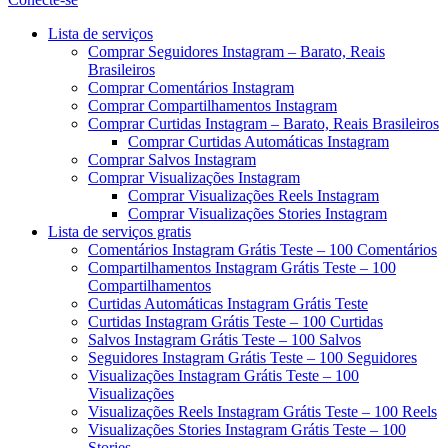
Menu
Lista de serviços
Comprar Seguidores Instagram – Barato, Reais
Brasileiros
Comprar Comentários Instagram
Comprar Compartilhamentos Instagram
Comprar Curtidas Instagram – Barato, Reais Brasileiros
Comprar Curtidas Automáticas Instagram
Comprar Salvos Instagram
Comprar Visualizações Instagram
Comprar Visualizações Reels Instagram
Comprar Visualizações Stories Instagram
Lista de serviços gratis
Comentários Instagram Grátis Teste – 100 Comentários
Compartilhamentos Instagram Grátis Teste – 100
Compartilhamentos
Curtidas Automáticas Instagram Grátis Teste
Curtidas Instagram Grátis Teste – 100 Curtidas
Salvos Instagram Grátis Teste – 100 Salvos
Seguidores Instagram Grátis Teste – 100 Seguidores
Visualizações Instagram Grátis Teste – 100
Visualizações
Visualizações Reels Instagram Grátis Teste – 100 Reels
Visualizações Stories Instagram Grátis Teste – 100
Stories