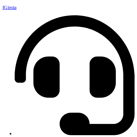
IGinsta