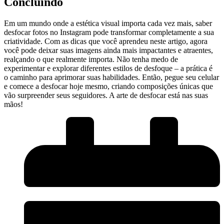
Concluindo
Em um mundo onde a estética visual importa cada‌ vez mais, saber
desfocar fotos no Instagram pode transformar completamente a sua
criatividade. Com as dicas que você aprendeu neste artigo,⁣ agora
você pode deixar ‍suas imagens ainda ⁢mais impactantes e atraentes,
realçando ​o que realmente importa. Não tenha medo de
‍experimentar e explorar diferentes estilos de desfoque –⁤ a prática é
o caminho para aprimorar‍ suas habilidades. Então, pegue seu celular
e comece a ⁤desfocar hoje mesmo, criando composições únicas que
vão surpreender‍ seus seguidores.⁣ A arte de desfocar‍ está nas suas
mãos!