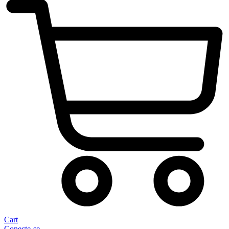
Cart
Conecte-se