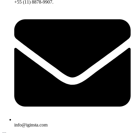
+55 (11) 8878-9907.
info@iginsta.com