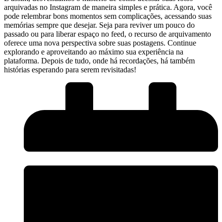
arquivadas no ⁤Instagram ​de maneira ‍simples e prática. Agora, você
pode relembrar bons momentos sem complicações,​ acessando suas
⁣memórias⁢ sempre que desejar. Seja para reviver um pouco⁢ do
passado ou para liberar espaço no feed, ‌o recurso de arquivamento
oferece uma⁣ nova perspectiva sobre suas postagens.‍ Continue⁣
explorando⁣ e ​aproveitando ⁤ao máximo⁤ sua experiência ⁢na
plataforma. Depois de tudo,‌ onde há recordações, há também⁣
histórias esperando para serem revisitadas!