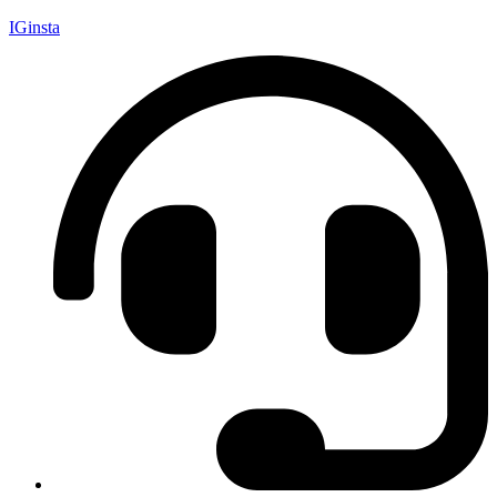
IGinsta