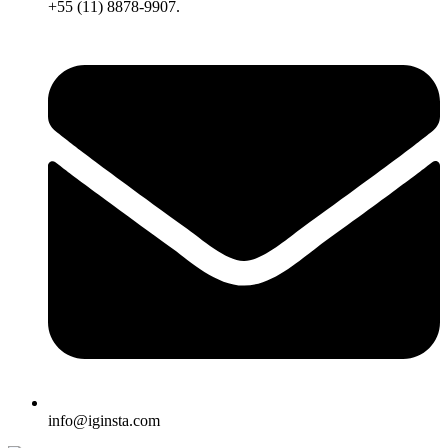
+55 (11) 8878-9907.
info@iginsta.com