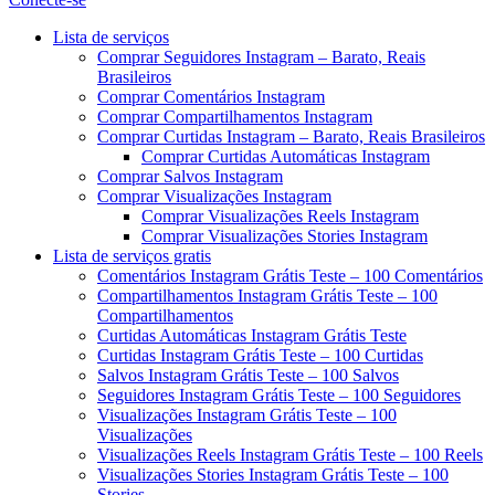
Menu
Lista de serviços
Comprar Seguidores Instagram – Barato, Reais
Brasileiros
Comprar Comentários Instagram
Comprar Compartilhamentos Instagram
Comprar Curtidas Instagram – Barato, Reais Brasileiros
Comprar Curtidas Automáticas Instagram
Comprar Salvos Instagram
Comprar Visualizações Instagram
Comprar Visualizações Reels Instagram
Comprar Visualizações Stories Instagram
Lista de serviços gratis
Comentários Instagram Grátis Teste – 100 Comentários
Compartilhamentos Instagram Grátis Teste – 100
Compartilhamentos
Curtidas Automáticas Instagram Grátis Teste
Curtidas Instagram Grátis Teste – 100 Curtidas
Salvos Instagram Grátis Teste – 100 Salvos
Seguidores Instagram Grátis Teste – 100 Seguidores
Visualizações Instagram Grátis Teste – 100
Visualizações
Visualizações Reels Instagram Grátis Teste – 100 Reels
Visualizações Stories Instagram Grátis Teste – 100
Stories