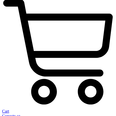
Cart
Conecte-se