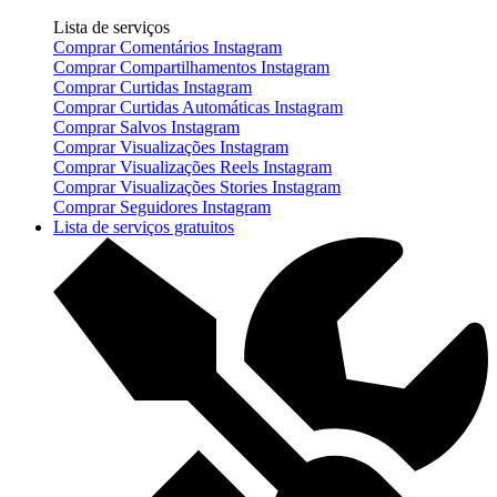
Lista de serviços
Comprar Comentários Instagram
Comprar Compartilhamentos Instagram
Comprar Curtidas Instagram
Comprar Curtidas Automáticas Instagram
Comprar Salvos Instagram
Comprar Visualizações Instagram
Comprar Visualizações Reels Instagram
Comprar Visualizações Stories Instagram
Comprar Seguidores Instagram
Lista de serviços gratuitos