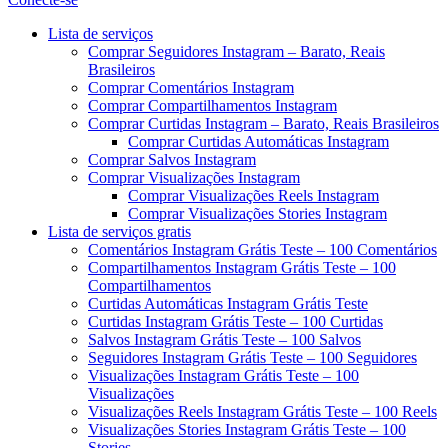
Menu
Lista de serviços
Comprar Seguidores Instagram – Barato, Reais
Brasileiros
Comprar Comentários Instagram
Comprar Compartilhamentos Instagram
Comprar Curtidas Instagram – Barato, Reais Brasileiros
Comprar Curtidas Automáticas Instagram
Comprar Salvos Instagram
Comprar Visualizações Instagram
Comprar Visualizações Reels Instagram
Comprar Visualizações Stories Instagram
Lista de serviços gratis
Comentários Instagram Grátis Teste – 100 Comentários
Compartilhamentos Instagram Grátis Teste – 100
Compartilhamentos
Curtidas Automáticas Instagram Grátis Teste
Curtidas Instagram Grátis Teste – 100 Curtidas
Salvos Instagram Grátis Teste – 100 Salvos
Seguidores Instagram Grátis Teste – 100 Seguidores
Visualizações Instagram Grátis Teste – 100
Visualizações
Visualizações Reels Instagram Grátis Teste – 100 Reels
Visualizações Stories Instagram Grátis Teste – 100
Stories