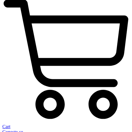
Cart
Conecte-se