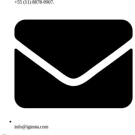
+55 (11) 8878-9907.
info@iginsta.com