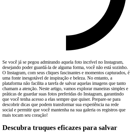
Se você já se pegou admirando⁤ aquela foto incrível no Instagram,
desejando poder guardá-la de alguma forma, você não está sozinho.
O Instagram,‍ com seus cliques ‌fascinantes⁣ e momentos‌ capturados,⁣ é
uma‍ fonte inesgotável ‌de inspiração e beleza.​ No ⁤entanto, a
plataforma não facilita a tarefa de salvar aquelas imagens que tanto ​
chamam ⁢a atenção.​ Neste artigo, ⁣vamos explorar maneiras⁤ simples‍ e
‌práticas de guardar suas fotos preferidas do Instagram, ⁣garantindo
que você ⁣tenha ‍acesso⁢ a elas sempre que quiser. Prepare-se para
descobrir dicas que⁤ podem transformar⁢ sua‍ experiência na⁣ rede
social e permitir que ‌você⁤ mantenha‌ na sua galeria ​os registros‌ que
mais tocam seu coração!
Descubra truques eficazes para salvar