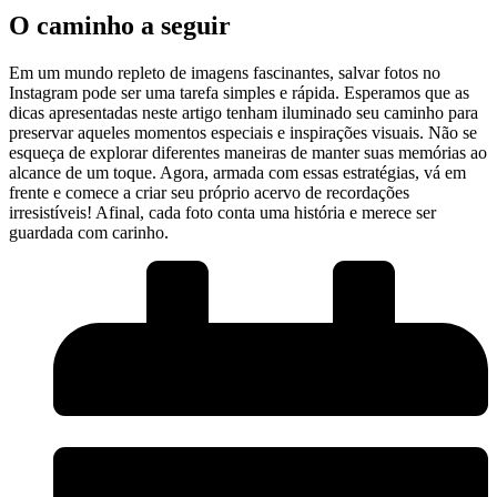
O⁣ caminho a seguir
Em um mundo repleto de⁣ imagens fascinantes,⁣ salvar⁤ fotos no
‍Instagram pode ser‌ uma tarefa ⁢simples⁤ e rápida. Esperamos que‌ as
dicas ‌apresentadas neste artigo tenham‌ iluminado seu caminho para
‌preservar aqueles momentos especiais e inspirações​ visuais. Não‍ se
esqueça de⁣ explorar‍ diferentes maneiras de manter‌ suas memórias ⁢ao
alcance de‌ um⁣ toque. ⁢Agora, armada com essas estratégias, vá em ​
frente ‌e ⁣comece​ a criar seu ​próprio acervo de recordações
irresistíveis!⁤ Afinal, ​cada foto⁣ conta uma história e merece ser
guardada com carinho.