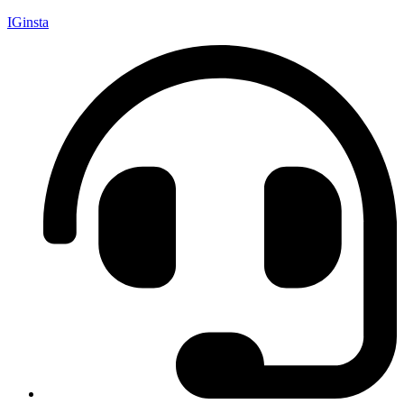
IGinsta