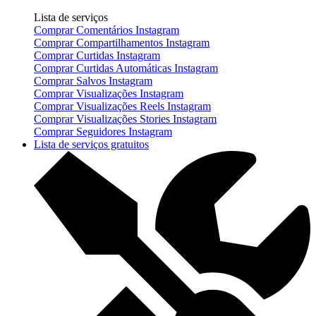
Lista de serviços
Comprar Comentários Instagram
Comprar Compartilhamentos Instagram
Comprar Curtidas Instagram
Comprar Curtidas Automáticas Instagram
Comprar Salvos Instagram
Comprar Visualizações Instagram
Comprar Visualizações Reels Instagram
Comprar Visualizações Stories Instagram
Comprar Seguidores Instagram
Lista de serviços gratuitos