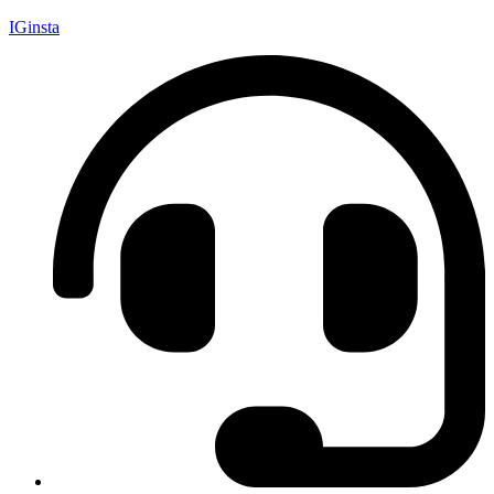
IGinsta