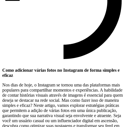
Como adicionar várias fotos no Instagram de​ forma⁣ simples e
eficaz
Nos ​dias de hoje, o Instagram se tornou uma das plataformas ​mais
populares para compartilhar momentos e experiências. A habilidade
de contar histórias visuais através ⁤de imagens é essencial⁣ para ‌quem
deseja se destacar na‌ rede social. Mas como fazer isso de maneira
simples e‌ eficaz?​ Neste artigo, vamos explorar estratégias práticas
que permitem a adição de várias fotos em uma única publicação,
garantindo ‍que sua narrativa ⁣visual seja envolvente e atraente. Seja⁤
você um usuário‌ casual‍ ou um influenciador digital‍ em ascensão,
descubra como ‍otimizar suas postagens e transformar seu feed em