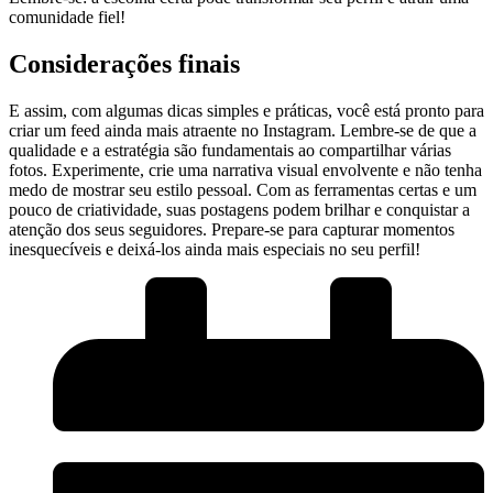
comunidade ⁤fiel!
Considerações finais
E assim,⁣ com algumas dicas simples e práticas, ​você está pronto para
criar um feed ainda mais⁣ atraente no Instagram. ⁣Lembre-se de que⁢ a
qualidade‍ e a‌ estratégia são fundamentais ao ⁢compartilhar várias
fotos. Experimente, ‌crie uma narrativa visual envolvente ‌e ⁣não tenha
‌medo‌ de mostrar seu estilo pessoal. Com as ferramentas certas e ‌um‌
pouco de criatividade, suas postagens podem‍ brilhar e conquistar‌ a
atenção dos ‍seus seguidores.⁤ Prepare-se para capturar momentos
inesquecíveis e deixá-los ainda mais especiais ​no seu perfil!