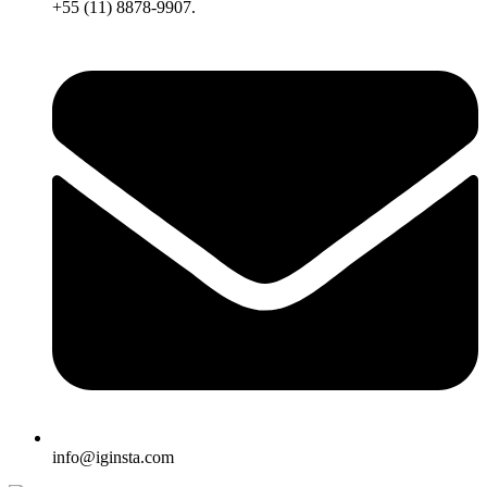
+55 (11) 8878-9907.
info@iginsta.com