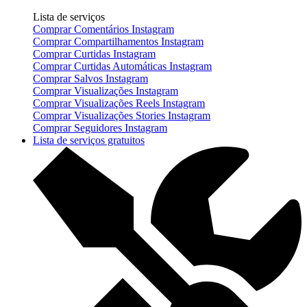
Lista de serviços
Comprar Comentários Instagram
Comprar Compartilhamentos Instagram
Comprar Curtidas Instagram
Comprar Curtidas Automáticas Instagram
Comprar Salvos Instagram
Comprar Visualizações Instagram
Comprar Visualizações Reels Instagram
Comprar Visualizações Stories Instagram
Comprar Seguidores Instagram
Lista de serviços gratuitos