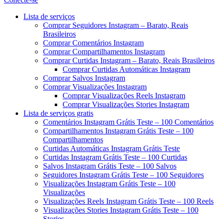
Menu
Lista de serviços
Comprar Seguidores Instagram – Barato, Reais
Brasileiros
Comprar Comentários Instagram
Comprar Compartilhamentos Instagram
Comprar Curtidas Instagram – Barato, Reais Brasileiros
Comprar Curtidas Automáticas Instagram
Comprar Salvos Instagram
Comprar Visualizações Instagram
Comprar Visualizações Reels Instagram
Comprar Visualizações Stories Instagram
Lista de serviços gratis
Comentários Instagram Grátis Teste – 100 Comentários
Compartilhamentos Instagram Grátis Teste – 100
Compartilhamentos
Curtidas Automáticas Instagram Grátis Teste
Curtidas Instagram Grátis Teste – 100 Curtidas
Salvos Instagram Grátis Teste – 100 Salvos
Seguidores Instagram Grátis Teste – 100 Seguidores
Visualizações Instagram Grátis Teste – 100
Visualizações
Visualizações Reels Instagram Grátis Teste – 100 Reels
Visualizações Stories Instagram Grátis Teste – 100
Stories