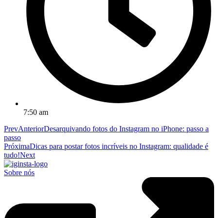
7:50 am
Prev
Anterior
Desarquivando fotos do Instagram no iPhone: passo a
passo
Próxima
Dicas para postar fotos incríveis no Instagram: qualidade é
tudo!
Next
Sobre nós