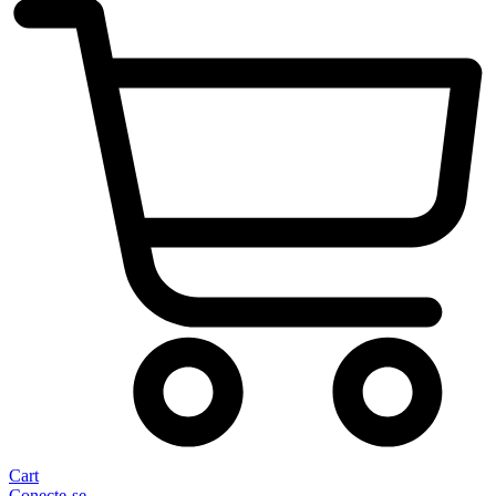
Cart
Conecte-se