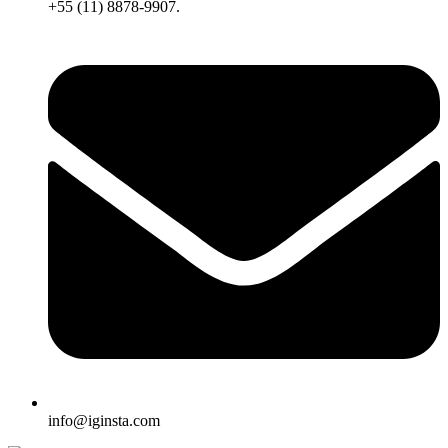
+55 (11) 8878-9907.
info@iginsta.com