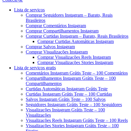
Menu
Lista de serviços
Comprar Seguidores Instagram – Barato, Reais
Brasileiros
Comprar Comentários Instagram
Comprar Compartilhamentos Instagram
Comprar Curtidas Instagram – Barato, Reais Brasileiros
Comprar Curtidas Automáticas Instagram
Comprar Salvos Instagram
Comprar Visualizações Instagram
Comprar Visualizações Reels Instagram
Comprar Visualizações Stories Instagram
Lista de serviços gratis
Comentários Instagram Grátis Teste – 100 Comentários
Compartilhamentos Instagram Grátis Teste – 100
Compartilhamentos
Curtidas Automáticas Instagram Grátis Teste
Curtidas Instagram Grátis Teste – 100 Curtidas
Salvos Instagram Grátis Teste – 100 Salvos
Seguidores Instagram Grátis Teste – 100 Seguidores
Visualizações Instagram Grátis Teste – 100
Visualizações
Visualizações Reels Instagram Grátis Teste – 100 Reels
Visualizações Stories Instagram Grátis Teste – 100
Stories