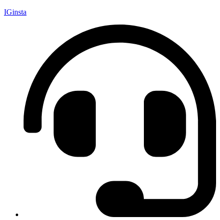
IGinsta