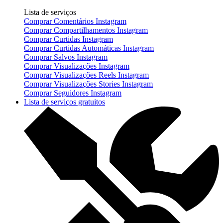
Lista de serviços
Comprar Comentários Instagram
Comprar Compartilhamentos Instagram
Comprar Curtidas Instagram
Comprar Curtidas Automáticas Instagram
Comprar Salvos Instagram
Comprar Visualizações Instagram
Comprar Visualizações Reels Instagram
Comprar Visualizações Stories Instagram
Comprar Seguidores Instagram
Lista de serviços gratuitos