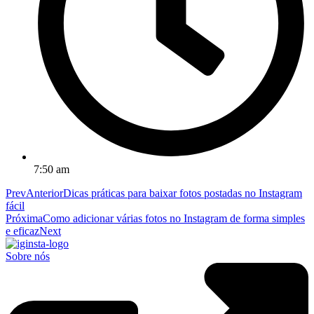
7:50 am
Prev
Anterior
Dicas práticas para baixar fotos postadas no Instagram
fácil
Próxima
Como adicionar várias fotos no Instagram de forma simples
e eficaz
Next
Sobre nós