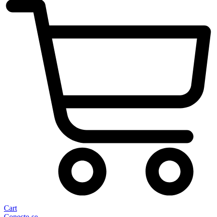
Cart
Conecte-se