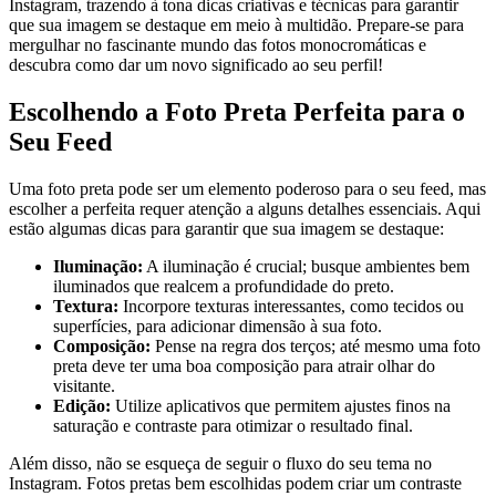
⁤Instagram, trazendo à tona dicas criativas e‌ técnicas para garantir
que sua imagem se destaque em meio ‍à multidão. Prepare-se para
mergulhar no fascinante mundo‌ das fotos monocromáticas e
descubra como dar um​ novo significado ao seu perfil!
Escolhendo a ⁣Foto Preta ⁢Perfeita ‍para o
Seu Feed
Uma ⁢foto preta pode ser um elemento poderoso para ​o seu feed, mas
escolher a ⁣perfeita requer atenção a alguns​ detalhes essenciais. Aqui
estão algumas dicas para garantir que sua imagem se destaque:
Iluminação:
A iluminação é crucial; busque ambientes ‍bem⁢
iluminados que realcem a profundidade do ‍preto.
Textura:
Incorpore texturas interessantes, como tecidos ou
superfícies, para adicionar dimensão à sua​ foto.
Composição:
Pense na regra dos terços; até mesmo uma ‌foto
preta deve ter‍ uma boa composição para atrair olhar do
visitante.
Edição:
Utilize aplicativos que permitem ajustes finos na
saturação e contraste ‍para otimizar o resultado final.
Além disso, não se esqueça⁢ de seguir o fluxo do seu tema no
Instagram. Fotos pretas bem escolhidas podem criar um contraste