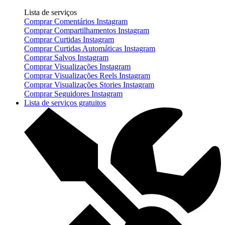
Lista de serviços
Comprar Comentários Instagram
Comprar Compartilhamentos Instagram
Comprar Curtidas Instagram
Comprar Curtidas Automáticas Instagram
Comprar Salvos Instagram
Comprar Visualizações Instagram
Comprar Visualizações Reels Instagram
Comprar Visualizações Stories Instagram
Comprar Seguidores Instagram
Lista de serviços gratuitos