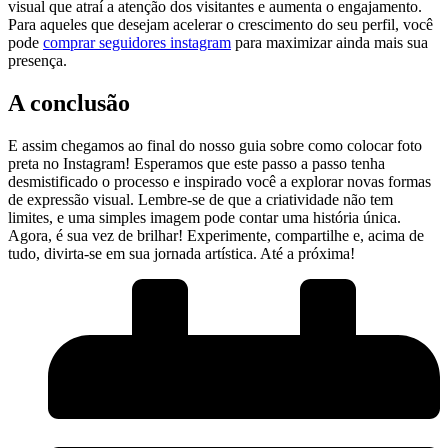
visual que atraí a‌ atenção dos visitantes e aumenta o‌ engajamento.
Para aqueles⁣ que desejam acelerar o crescimento do seu perfil, você
pode
comprar seguidores instagram
para maximizar ainda mais sua
presença.
A conclusão
E assim chegamos ao final‌ do nosso guia sobre⁤ como colocar foto
preta no Instagram! Esperamos que este passo a passo tenha
‍desmistificado o processo e​ inspirado você a explorar novas⁢ formas
de ⁤expressão visual. Lembre-se de que‍ a criatividade ​não ⁤tem
limites, e uma simples imagem pode contar uma história única.
Agora, é sua vez de brilhar! Experimente, compartilhe e, acima de
tudo, divirta-se em⁤ sua jornada artística. Até a ⁢próxima!