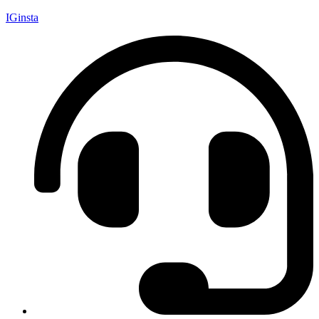
IGinsta