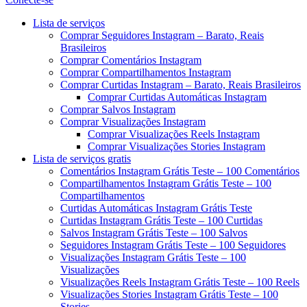
Menu
Lista de serviços
Comprar Seguidores Instagram – Barato, Reais
Brasileiros
Comprar Comentários Instagram
Comprar Compartilhamentos Instagram
Comprar Curtidas Instagram – Barato, Reais Brasileiros
Comprar Curtidas Automáticas Instagram
Comprar Salvos Instagram
Comprar Visualizações Instagram
Comprar Visualizações Reels Instagram
Comprar Visualizações Stories Instagram
Lista de serviços gratis
Comentários Instagram Grátis Teste – 100 Comentários
Compartilhamentos Instagram Grátis Teste – 100
Compartilhamentos
Curtidas Automáticas Instagram Grátis Teste
Curtidas Instagram Grátis Teste – 100 Curtidas
Salvos Instagram Grátis Teste – 100 Salvos
Seguidores Instagram Grátis Teste – 100 Seguidores
Visualizações Instagram Grátis Teste – 100
Visualizações
Visualizações Reels Instagram Grátis Teste – 100 Reels
Visualizações Stories Instagram Grátis Teste – 100
Stories