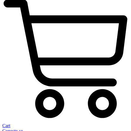
Cart
Conecte-se