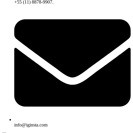
+55 (11) 8878-9907.
info@iginsta.com