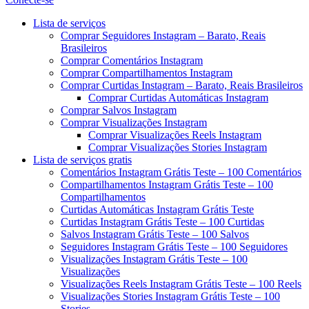
Menu
Lista de serviços
Comprar Seguidores Instagram – Barato, Reais
Brasileiros
Comprar Comentários Instagram
Comprar Compartilhamentos Instagram
Comprar Curtidas Instagram – Barato, Reais Brasileiros
Comprar Curtidas Automáticas Instagram
Comprar Salvos Instagram
Comprar Visualizações Instagram
Comprar Visualizações Reels Instagram
Comprar Visualizações Stories Instagram
Lista de serviços gratis
Comentários Instagram Grátis Teste – 100 Comentários
Compartilhamentos Instagram Grátis Teste – 100
Compartilhamentos
Curtidas Automáticas Instagram Grátis Teste
Curtidas Instagram Grátis Teste – 100 Curtidas
Salvos Instagram Grátis Teste – 100 Salvos
Seguidores Instagram Grátis Teste – 100 Seguidores
Visualizações Instagram Grátis Teste – 100
Visualizações
Visualizações Reels Instagram Grátis Teste – 100 Reels
Visualizações Stories Instagram Grátis Teste – 100
Stories