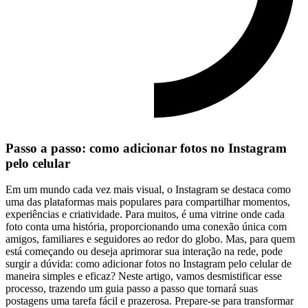
Passo a passo: ​como adicionar fotos ‌no Instagram
pelo celular
Em um mundo cada vez‍ mais visual, o Instagram se destaca como
uma das ‍plataformas‍ mais populares para compartilhar‍ momentos,
experiências‍ e criatividade. Para ⁣muitos,⁤ é uma vitrine onde​ cada
foto conta⁣ uma história,⁤ proporcionando⁤ uma conexão única​ com
⁢amigos,⁣ familiares ‌e seguidores‌ ao redor do globo. Mas, para‌ quem
está começando ou deseja aprimorar‌ sua interação na‍ rede, ⁤pode​
surgir a dúvida: como adicionar fotos no Instagram pelo celular de
maneira simples e ⁤eficaz? Neste artigo, vamos desmistificar esse​
processo,⁤ trazendo um guia passo a passo que tornará suas
‌postagens uma tarefa fácil e prazerosa. Prepare-se para transformar