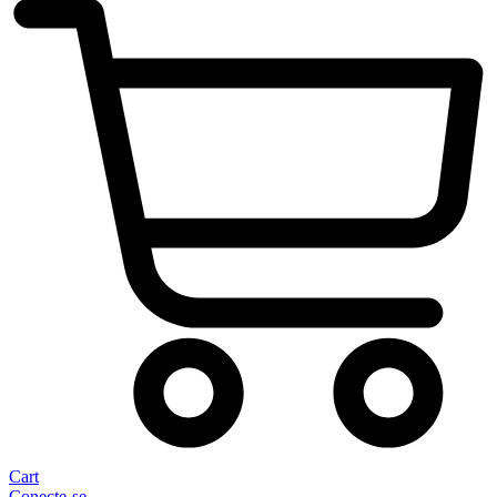
Cart
Conecte-se