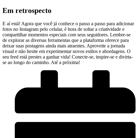
Em retrospecto
E aí está! Agora que você⁣ já conhece ​o passo⁣ a ‌passo para adicionar
fotos ⁤no Instagram‌ pelo ⁢celular, ⁤é hora de soltar ‌a criatividade‌ e
compartilhar⁢ momentos⁣ especiais com seus seguidores. Lembre-se
de​ explorar‍ as diversas ferramentas que a⁢ plataforma oferece para
deixar suas postagens ainda mais atraentes. Aproveite a jornada
visual‌ e‌ não hesite em experimentar novos estilos e abordagens. ‍O
seu feed está prestes‍ a ganhar vida! Conecte-se, inspire-se e divirta-
se ao longo do ⁤caminho. Até a próxima!