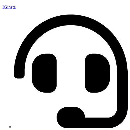
IGinsta