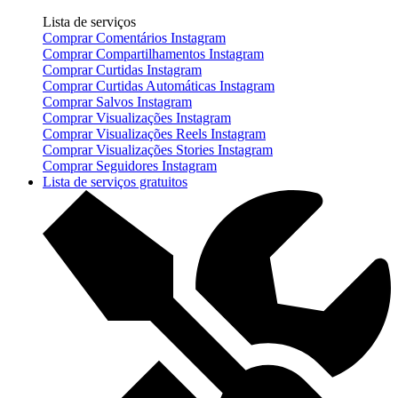
Lista de serviços
Comprar Comentários Instagram
Comprar Compartilhamentos Instagram
Comprar Curtidas Instagram
Comprar Curtidas Automáticas Instagram
Comprar Salvos Instagram
Comprar Visualizações Instagram
Comprar Visualizações Reels Instagram
Comprar Visualizações Stories Instagram
Comprar Seguidores Instagram
Lista de serviços gratuitos