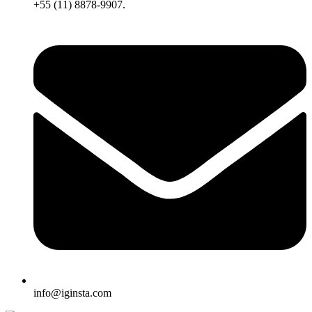
+55 (11) 8878-9907.
info@iginsta.com