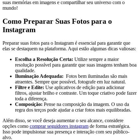
suas memórias em imagens e compartilhar ⁢seu⁣ universo com o
mundo!
Como ⁤Preparar Suas Fotos para o
‌Instagram
Preparar‌ suas fotos para o Instagram é essencial para garantir que
elas se destaquem na plataforma. Aqui estão⁤ algumas dicas valiosas:
Escolha a Resolução Certa:
Utilize sempre a ⁢maior ​
resolução⁤ possível para garantir que suas imagens tenham ⁢boa
qualidade.
Iluminação‍ Adequada:
⁣ Fotos‍ bem iluminadas⁢ são mais
atraentes. Sempre que possível, fotografe em luz natural.
Filtre e Edite:
Use aplicativos ⁤de edição para adicionar
filtros, ajustar brilho e contraste. Um toque‌ criativo pode ‌fazer‍
toda a diferença.
Composição:
Pense na composição ⁢da‍ imagem. O uso⁢ da
regra dos terços pode ajudar a​ criar fotos mais ‍equilibradas.
Além disso,‌ se ⁤você⁢ deseja aumentar⁣ o seu​ alcance, considere
‌opções ⁤como
comprar seguidores instagram
de forma estratégica.
Isso⁤ pode impulsionar sua​ presença ‍e interação com seu público-
alvo.