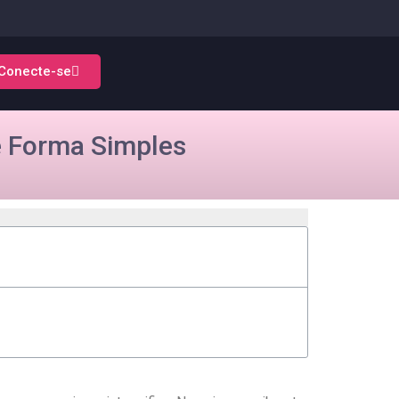
Conecte-se
 Forma Simples