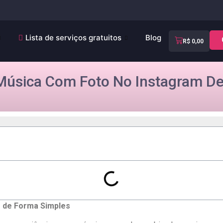
Lista de serviços gratuitos
Blog
R$
0,00
Música Com Foto No Instagram De
 de Forma‌ Simples