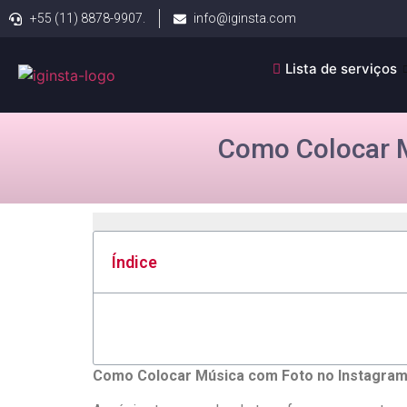
+55 (11) 8878-9907.
info@iginsta.com
Lista de serviços
Como Colocar 
Índice
Como Colocar Música​ com Foto no Instagram