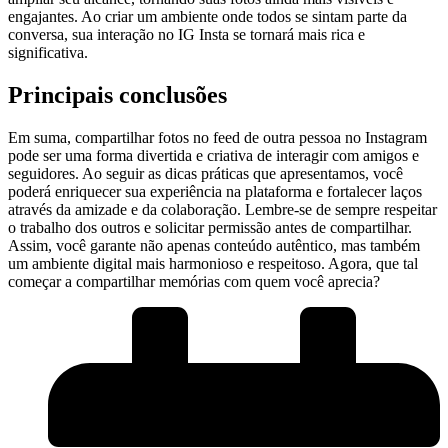
engajantes. Ao criar um ambiente onde todos se sintam parte da
⁤conversa, sua interação ⁣no IG Insta ⁤se tornará mais rica e
significativa.
Principais conclusões
Em suma, compartilhar fotos no ⁤feed de outra pessoa no Instagram
pode ser uma forma‌ divertida e criativa de interagir com amigos⁤ e
seguidores. Ao seguir as dicas práticas que apresentamos, você
poderá enriquecer sua experiência na⁢ plataforma e ‌fortalecer laços
através da amizade e da colaboração. Lembre-se de sempre respeitar
o trabalho dos outros e solicitar permissão antes de compartilhar.
Assim, você garante não apenas conteúdo autêntico, mas também
um ambiente ⁣digital mais harmonioso e respeitoso. Agora, que tal
começar a compartilhar memórias ⁢com quem você aprecia?