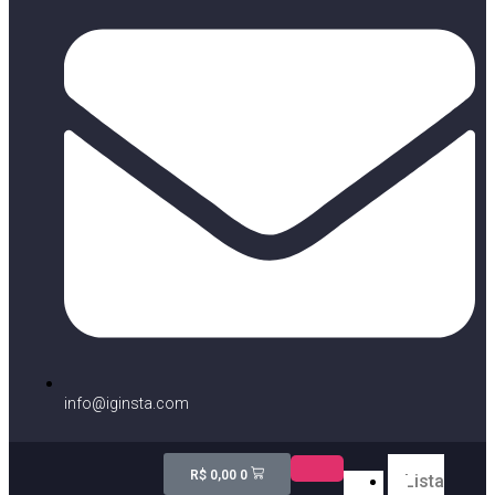
info@iginsta.com
R$
0,00
0
Lista