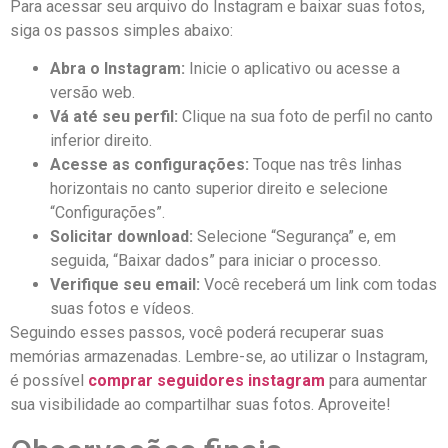
Para acessar seu arquivo ⁢do Instagram e baixar ‍suas fotos,
siga os passos simples abaixo:
Abra o ​Instagram:
Inicie o aplicativo ou acesse a
versão⁣ web.
Vá até‍ seu ‌perfil:
Clique na sua foto‌ de perfil no canto
inferior direito.
Acesse as configurações:
Toque nas três linhas
horizontais no canto⁤ superior direito e selecione
“Configurações”.
Solicitar download:
Selecione “Segurança” e, em
seguida, “Baixar dados” para iniciar o processo.
Verifique seu email:
Você receberá um ⁢link com todas
​suas fotos e⁣ vídeos.
Seguindo esses passos, você poderá recuperar suas
memórias armazenadas. Lembre-se, ao utilizar o Instagram, ​
é possível
comprar seguidores instagram
para ⁤aumentar
sua visibilidade ao compartilhar suas fotos. Aproveite!