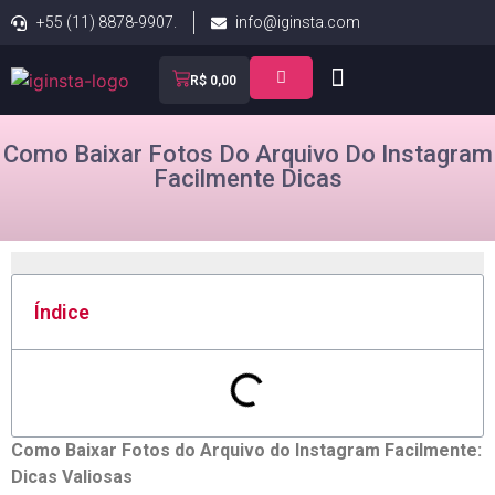
+55 (11) 8878-9907.
info@iginsta.com
R$
0,00
Como Baixar Fotos Do Arquivo Do Instagram
Facilmente Dicas
Índice
Como Baixar Fotos do Arquivo do Instagram Facilmente:
Dicas Valiosas