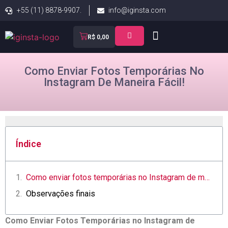
+55 (11) 8878-9907.
info@iginsta.com
R$
0,00
Como Enviar Fotos Temporárias No
Instagram De Maneira Fácil!
Índice
Como enviar fotos temporárias no‍ Instagram de maneira fácil e prática
Observações finais
Como Enviar Fotos ⁣Temporárias no Instagram de