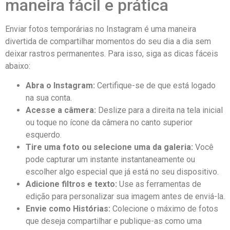
maneira fácil e prática
Enviar fotos temporárias no Instagram é uma maneira
divertida de compartilhar momentos do seu dia a dia sem
deixar rastros permanentes. Para isso, siga as‍ dicas fáceis
abaixo:
Abra o Instagram:
Certifique-se de que está logado
na sua conta.
Acesse a câmera:
Deslize para a direita na tela inicial
⁤ou toque no ícone da⁣ câmera no canto superior
esquerdo.
Tire ‍uma ‌foto ou selecione uma da galeria:
Você ​
pode capturar um instante ⁣instantaneamente ou
escolher algo especial que já está​ no seu dispositivo.
Adicione filtros​ e texto:
Use as ferramentas de
edição para personalizar sua imagem antes de enviá-la.
Envie ‍como Histórias:
Colecione o máximo de fotos
que deseja compartilhar e publique-as ⁢como uma