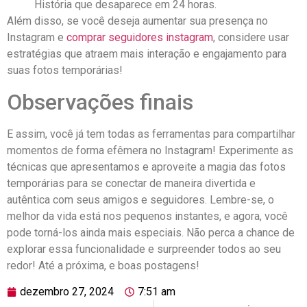
História que desaparece em 24 horas.
Além disso, se você deseja aumentar‍ sua presença no
Instagram e
comprar seguidores instagram
, considere usar
estratégias que atraem​ mais⁣ interação e engajamento para
suas fotos temporárias!
Observações finais
E assim, você já tem todas as ferramentas para compartilhar
momentos de forma efêmera no ⁣Instagram! Experimente⁣ as
técnicas que apresentamos e ⁣aproveite ⁤a magia das fotos
⁣temporárias para se conectar de maneira divertida ⁣e
autêntica com seus amigos e seguidores. ⁣Lembre-se, o
melhor da vida está nos pequenos instantes, e agora, você
pode torná-los ainda ⁣mais‍ especiais. Não perca a chance de
explorar essa funcionalidade e surpreender todos ao seu
redor! Até a ⁢próxima, e boas postagens!
dezembro 27, 2024
7:51 am