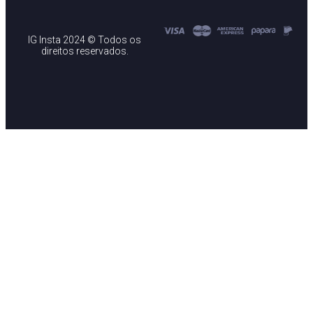
IG Insta 2024 © Todos os
direitos reservados.