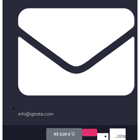
info@iginsta.com
R$
0,00
0
Lista