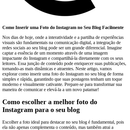
Como Inserir uma⁤ Foto do​ Instagram no Seu ‍Blog Facilmente
Nos dias de hoje, onde⁢ a interatividade ⁣e a partilha de ⁤experiências
visuais são fundamentais na comunicação digital, a‍ integração de
redes sociais ao seu blog pode ser um‌ grande diferencial. Imagine
captar a essência de um momento através de uma imagem
impactante do Instagram ‍e compartilhá-la diretamente com os seus
⁤leitores. Essa junção de⁤ conteúdo pode enriquecer suas publicações,
tornando-as mais dinâmicas e atraentes. Neste artigo, vamos
explorar como inserir uma foto do Instagram‍ no seu ‍blog de⁣ forma
simples e rápida, garantindo que suas postagens tenham um ⁣toque
moderno ‌e visualmente cativante.⁣ Prepare-se⁣ para transformar sua ​
maneira de comunicar e elevá-la​ a um​ novo patamar!
Como escolher a melhor foto do
Instagram ‍para o‍ seu blog
Escolher a foto ideal para⁤ destacar no seu blog é fundamental, pois
ela não ‌apenas complementa o conteúdo, mas também atrai a