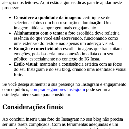
atenção dos‍ leitores. Aqui estão algumas dicas para te ajudar neste
processo:
Considere a ‌qualidade da imagem:
certifique-se ‌de
selecionar‌ fotos com boa resolução e iluminação. Uma
imagem nítida sempre gera mais engajamento.
Alinhamento ⁤com o tema:
a‍ foto escolhida ⁤deve refletir ⁣a
essência do que você ⁣está escrevendo, ‌funcionando como
uma⁤ extensão do texto e não apenas um adereço visual.
Emoção e conectividade:
escolha imagens que transmitam
emoções, pois isso cria uma conexão imediata com seu
público, especialmente no contexto do IG Insta.
Estilo‌ visual:
mantenha a consistência estética com as fotos
do seu ⁤Instagram e do seu blog, ⁢criando uma identidade visual
forte.
Se você deseja ​aumentar ​a sua presença no Instagram e engajamento
com⁢ o público,
comprar seguidores Instagram
pode ser uma
estratégia⁤ interessante para considerar.
Considerações finais
Ao concluir, inserir uma foto do Instagram ⁣no seu blog não precisa
ser uma tarefa complicada. ⁢Com as ferramentas adequadas e um