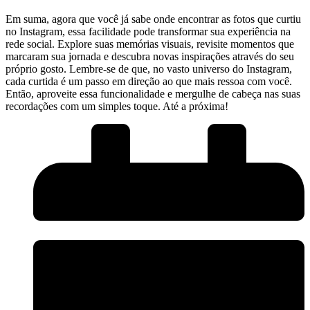
Em suma, agora⁢ que você já ⁢sabe onde encontrar as fotos que curtiu
no Instagram, ‌essa facilidade⁣ pode transformar sua‌ experiência na
rede social. ‌Explore suas memórias visuais, revisite momentos que
‍marcaram⁤ sua⁣ jornada ‍e descubra ⁣novas ⁣inspirações através do seu
próprio gosto. Lembre-se⁢ de que, no⁣ vasto⁤ universo do Instagram,
cada curtida é um passo em direção ao ⁣que mais ressoa com você.
Então, ⁣aproveite essa funcionalidade e ⁤mergulhe de‍ cabeça nas suas
recordações com um simples toque. Até a próxima!