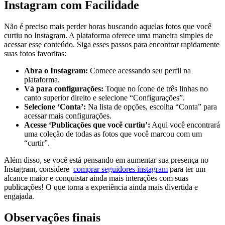
Instagram⁤ com Facilidade
Não⁣ é preciso ‍mais ⁢perder horas buscando aquelas fotos ‍que⁣ você⁣
curtiu no ⁤Instagram. A plataforma ​oferece uma maneira simples ‍de
acessar esse conteúdo. ​Siga esses passos para‍ encontrar rapidamente
suas ⁣fotos favoritas:
Abra ⁣o Instagram:
Comece acessando ⁣seu perfil na
plataforma.
Vá para configurações:
⁣Toque‌ no ícone⁣ de três ​linhas no
canto superior ⁣direito e selecione “Configurações”.
Selecione ‘Conta’:
Na lista de opções, escolha “Conta” para
‍acessar mais configurações.
Acesse ‘Publicações que você curtiu’:
Aqui você encontrará⁢
uma⁢ coleção de todas ‌as fotos que você marcou com um
“curtir”.
Além disso, se você está​ pensando em aumentar sua⁢ presença no
Instagram, considere ‍
comprar seguidores instagram
para ter um⁣
alcance maior e conquistar ainda mais interações com‍ suas‍
publicações!​ O que torna a experiência ainda mais divertida e
engajada.
Observações finais