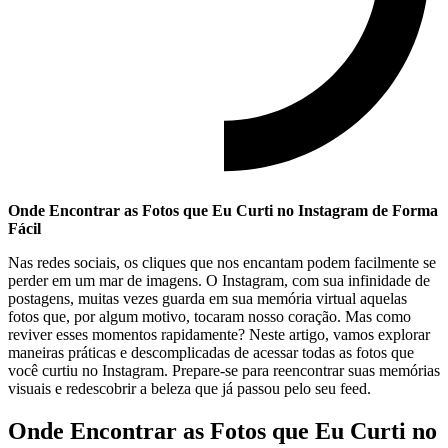
Onde Encontrar as Fotos que ‍Eu​ Curti no Instagram de Forma
Fácil
Nas redes‌ sociais, os⁣ cliques que‌ nos encantam podem facilmente ⁣se
perder em um‍ mar de ‌imagens. O Instagram, com sua infinidade de
postagens, muitas vezes guarda⁢ em​ sua memória virtual aquelas
fotos que, por algum motivo, tocaram​ nosso ‌coração. Mas como
⁤reviver esses momentos rapidamente?‍ Neste artigo, ⁣vamos ‍explorar
maneiras práticas e descomplicadas⁣ de acessar todas⁢ as fotos que
você curtiu no⁣ Instagram. ⁢Prepare-se para reencontrar suas memórias
visuais e redescobrir a beleza que‌ já passou pelo seu feed.
Onde Encontrar as Fotos que ⁣Eu⁢ Curti no