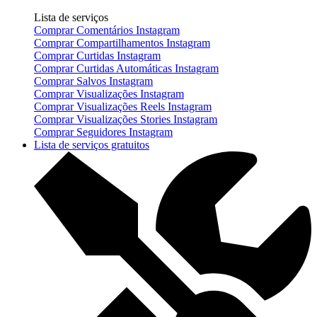
Lista de serviços
Comprar Comentários Instagram
Comprar Compartilhamentos Instagram
Comprar Curtidas Instagram
Comprar Curtidas Automáticas Instagram
Comprar Salvos Instagram
Comprar Visualizações Instagram
Comprar Visualizações Reels Instagram
Comprar Visualizações Stories Instagram
Comprar Seguidores Instagram
Lista de serviços gratuitos