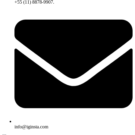
+55 (11) 8878-9907.
info@iginsta.com