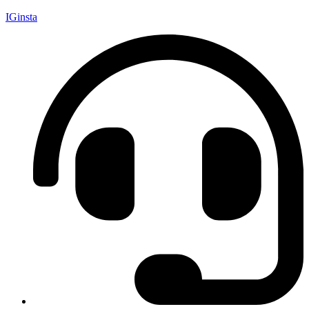
IGinsta