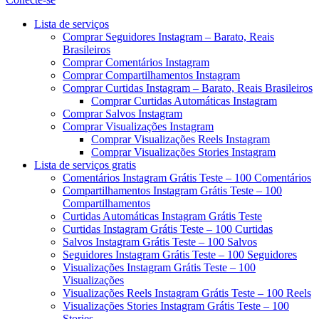
Menu
Lista de serviços
Comprar Seguidores Instagram – Barato, Reais
Brasileiros
Comprar Comentários Instagram
Comprar Compartilhamentos Instagram
Comprar Curtidas Instagram – Barato, Reais Brasileiros
Comprar Curtidas Automáticas Instagram
Comprar Salvos Instagram
Comprar Visualizações Instagram
Comprar Visualizações Reels Instagram
Comprar Visualizações Stories Instagram
Lista de serviços gratis
Comentários Instagram Grátis Teste – 100 Comentários
Compartilhamentos Instagram Grátis Teste – 100
Compartilhamentos
Curtidas Automáticas Instagram Grátis Teste
Curtidas Instagram Grátis Teste – 100 Curtidas
Salvos Instagram Grátis Teste – 100 Salvos
Seguidores Instagram Grátis Teste – 100 Seguidores
Visualizações Instagram Grátis Teste – 100
Visualizações
Visualizações Reels Instagram Grátis Teste – 100 Reels
Visualizações Stories Instagram Grátis Teste – 100
Stories