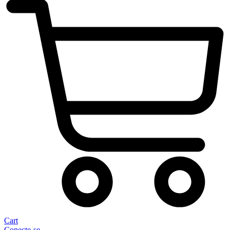
Cart
Conecte-se