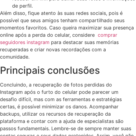
de perfil.
Além disso, fique ⁣atento às suas redes sociais, ⁢pois é
possível​ que ⁤seus amigos tenham compartilhado seus⁤
momentos favoritos. Caso queira maximizar sua presença
online‍ após a perda do celular, considere ‍
comprar
seguidores instagram
para ​destacar suas⁤ memórias
recuperadas ‌e​ criar novas recordações com a
comunidade.
Principais conclusões
Concluindo, a recuperação de fotos perdidas ⁣do
Instagram após o furto⁤ do ⁣celular ‌pode⁤ parecer um
desafio difícil, mas com as ferramentas e ⁤estratégias
certas, é possível minimizar os danos. Acompanhar
‍backups, utilizar os recursos de recuperação da⁢
plataforma e contar com a ⁣ajuda de especialistas são
passos fundamentais. Lembre-se de sempre manter suas⁢
contas ⁢seguras e‍ seus⁤ dados protegidos. Assim, ⁣você não