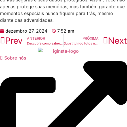
apenas protege ‍suas memórias, mas também garante que
⁤momentos‍ especiais nunca fiquem para trás, mesmo​
diante das adversidades.
dezembro 27, 2024
7:52 am
Prev
Next
ANTERIOR
PRÓXIMA
Descubra como saber quantas pessoas viram sua foto no Instagram
Substituindo fotos no Instagram: passo a passo para você
Sobre nós