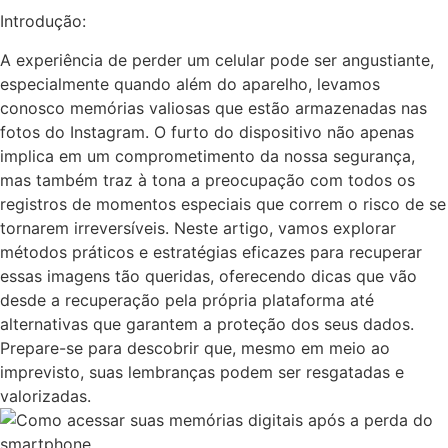
Introdução:
A experiência ⁢de perder ⁣um celular pode ser angustiante,
especialmente​ quando além‌ do aparelho, levamos
conosco memórias valiosas que estão armazenadas​ nas
fotos do Instagram. O furto do dispositivo ⁣não⁣ apenas​
implica em um comprometimento‌ da nossa segurança,
mas também traz à tona a preocupação com todos os
registros de momentos especiais que correm⁤ o risco de se
tornarem irreversíveis. Neste artigo, vamos explorar
métodos práticos e estratégias eficazes para⁤ recuperar
⁣essas imagens ​tão queridas, oferecendo dicas⁢ que ⁣vão
desde a recuperação pela própria ‌plataforma até
alternativas⁤ que garantem⁢ a proteção dos seus‍ dados.
Prepare-se‍ para descobrir que, ⁢mesmo em meio ao⁤
imprevisto, suas ⁢lembranças podem ser ​resgatadas e
valorizadas.