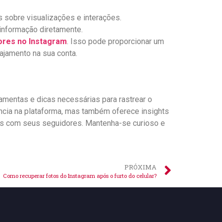
s sobre visualizações⁤ e interações.
a informação diretamente.
ores no Instagram
. Isso pode proporcionar um
ajamento na sua conta.
amentas e dicas necessárias para rastrear o
cia na plataforma, mas também ⁣oferece insights
ais com seus seguidores. ​Mantenha-se curioso e
PRÓXIMA
Como recuperar fotos do Instagram após o furto do celular?