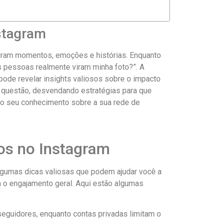
stagram
turam momentos, emoções e histórias. Enquanto
⁣ pessoas realmente viram minha foto?”. A⁣
pode revelar ⁣insights valiosos sobre o impacto
sa questão, desvendando estratégias para que
 seu conhecimento⁣ sobre a sua rede de
tos‍ no Instagram
algumas dicas valiosas que podem ajudar você a
 o engajamento geral. Aqui⁤ estão algumas
eguidores, enquanto contas privadas limitam o‍