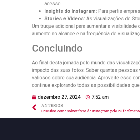
acesso.
Insights do Instagram:
Para perfis empresa
Stories e ‌Vídeos:
As visualizações de ⁣Stor
Um truque⁤ adicional ⁣para aumentar a visibilidad
aumento no ‍alcance e‍ na frequência de visualiz
Concluindo
Ao final desta‌ jornada pelo mundo das visualiza
impacto das suas fotos. Saber quantas pessoas ⁤
valiosos sobre ⁣sua audiência. Aproveite esse co
continue explorando todas as possibilidades que 
dezembro 27, 2024
7:52 am
ANTERIOR
Descubra como salvar fotos do Instagram pelo PC facilment