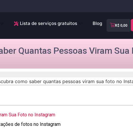
Lista de serviços gratuitos
Blog
R$
0,00
ber Quantas Pessoas Viram Sua 
ram Sua Foto no Instagram
ações ‌de⁤ fotos‍ no Instagram