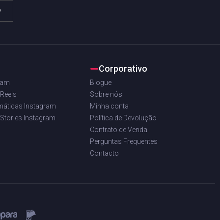
o
Corporativo
ram
Blogue
 Reels
Sobre nós
máticas Instagram
Minha conta
 Stories Instagram
Política de Devolução
Contrato de Venda
Perguntas Frequentes
Contacto