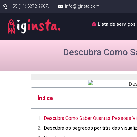
+55 (11) 8878-9907.
info@iginsta.com
Lista de serviços
Descubra Como Sa
Índice
Descubra Como Saber Quantas ⁣Pessoas Vi
Descubra os segredos por trás das‌ visualiz