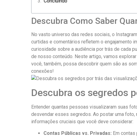
Concluindo
Descubra Como Saber Quan
No vasto universo das redes​ sociais, o Instagr
curtidas e comentários refletem o ‍engajamento i
curiosidade sobre a ‌audiência por trás de cada 
de nosso ⁤conteúdo. Neste artigo, vamos explorar
você, também, possa descobrir quem são as som
conexões!
Descubra os segredos por
Entender quantas pessoas ⁣visualizaram suas foto
desvendar esses ​segredos. Ao postar uma foto, 
informações cruciais ⁢que você deve considerar:
Contas Públicas vs. Privadas:
Em contas p