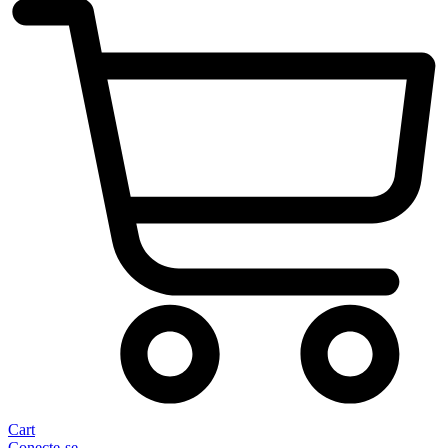
Cart
Conecte-se