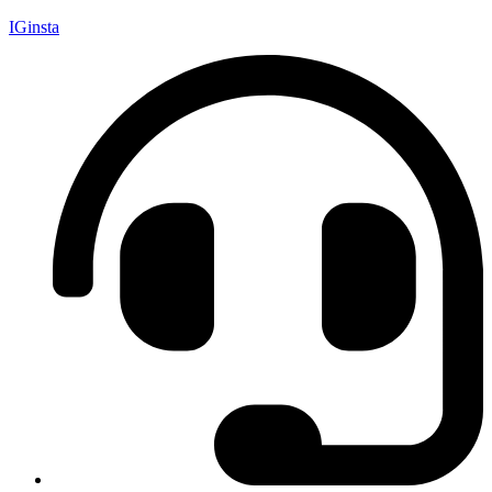
IGinsta