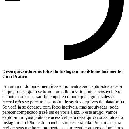
Desarquivando suas fotos ‍do Instagram⁢ no iPhone facilmente:
Guia Prático
Em um mundo onde memórias e momentos são capturados a cada
clique, o Instagram se tornou um álbum virtual indispensável. No‌
entanto, com o ​passar do tempo, ⁢é comum que algumas dessas
recordações se ⁤percam nas profundezas dos arquivos⁤ da plataforma.
Se você já se deparou com fotos incríveis, mas arquivadas, pode
parecer complicado trazê-las ‍de volta à luz. Neste artigo, ‍vamos
explorar um guia prático e acessível para desarquivar suas fotos do
Instagram no ‍iPhone de maneira simples e rápida. Prepare-se para
reviver seus melhores momentos e surpreender amigos e familiares