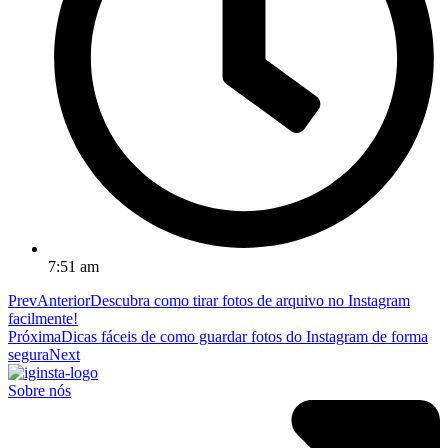
7:51 am
Prev
Anterior
Descubra como tirar fotos de arquivo no Instagram
facilmente!
Próxima
Dicas fáceis de como guardar fotos do Instagram de forma
segura
Next
Sobre nós