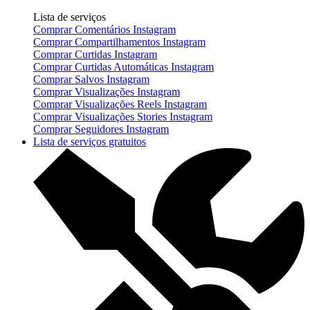
Lista de serviços
Comprar Comentários Instagram
Comprar Compartilhamentos Instagram
Comprar Curtidas Instagram
Comprar Curtidas Automáticas Instagram
Comprar Salvos Instagram
Comprar Visualizações Instagram
Comprar Visualizações Reels Instagram
Comprar Visualizações Stories Instagram
Comprar Seguidores Instagram
Lista de serviços gratuitos