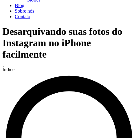
Blog
Sobre nós
Contato
Desarquivando suas fotos do
Instagram no iPhone
facilmente
Índice