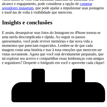
alcance e engajamento, pode ​considerar a⁤ opção de
comprar
seguidores instagram
, que pode ajudar a impulsionar suas postagens
e trazê-las de volta à visibilidade que merecem.
Insights e conclusões
E assim, ‌desarquivar suas ⁤fotos do Instagram no iPhone tornou-se
uma tarefa descomplicada e rápida. Ao seguir os passos
apresentados,‌ você pode reviver memórias‍ e dar nova vida a
momentos que pareciam esquecidos. Lembre-se⁣ de que cada
imagem conta uma ⁤história e traz à tona ⁣emoções que merecem ser
vistas novamente.⁣ Agora que você está devidamente preparado, que
tal explorar seu acervo e compartilhar essas lembranças com ‍amigos
e seguidores?​ Desperte o fotógrafo em você e aproveite cada clique!