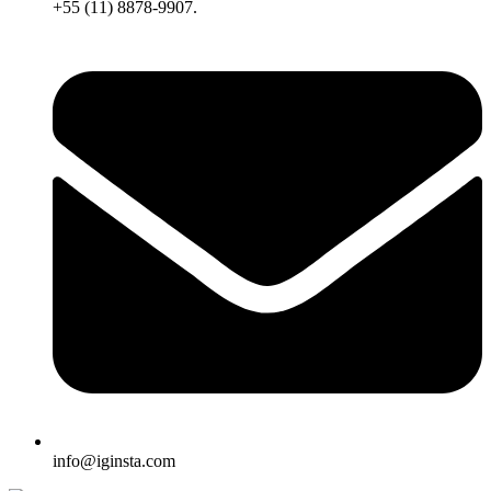
+55 (11) 8878-9907.
info@iginsta.com