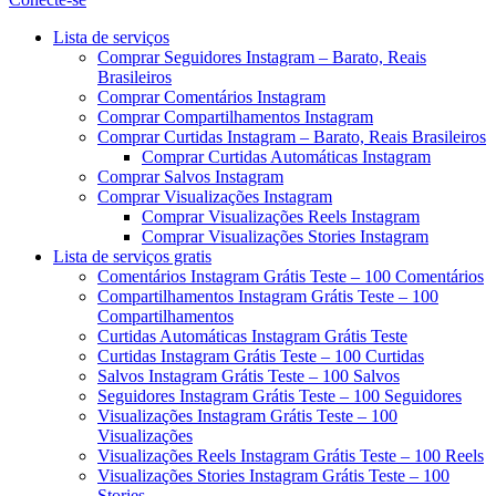
Menu
Lista de serviços
Comprar Seguidores Instagram – Barato, Reais
Brasileiros
Comprar Comentários Instagram
Comprar Compartilhamentos Instagram
Comprar Curtidas Instagram – Barato, Reais Brasileiros
Comprar Curtidas Automáticas Instagram
Comprar Salvos Instagram
Comprar Visualizações Instagram
Comprar Visualizações Reels Instagram
Comprar Visualizações Stories Instagram
Lista de serviços gratis
Comentários Instagram Grátis Teste – 100 Comentários
Compartilhamentos Instagram Grátis Teste – 100
Compartilhamentos
Curtidas Automáticas Instagram Grátis Teste
Curtidas Instagram Grátis Teste – 100 Curtidas
Salvos Instagram Grátis Teste – 100 Salvos
Seguidores Instagram Grátis Teste – 100 Seguidores
Visualizações Instagram Grátis Teste – 100
Visualizações
Visualizações Reels Instagram Grátis Teste – 100 Reels
Visualizações Stories Instagram Grátis Teste – 100
Stories