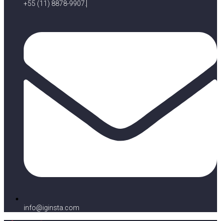
+55 (11) 8878-9907.
info@iginsta.com