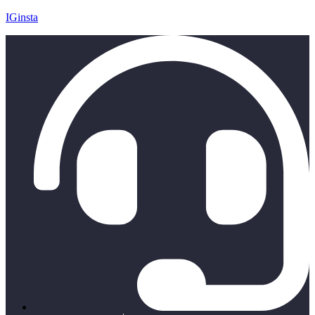
IGinsta