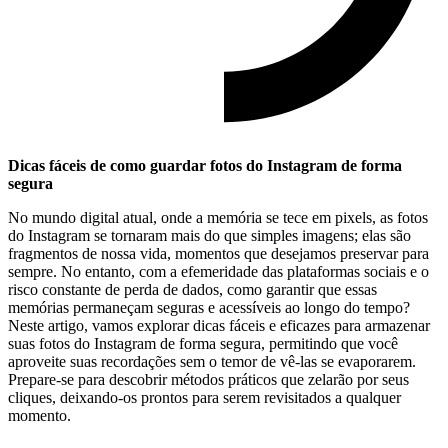
Dicas fáceis de como guardar fotos do Instagram ‌de forma
segura
No mundo digital ⁤atual, onde a memória se tece em⁣ pixels, as fotos
do Instagram se tornaram mais⁣ do que simples imagens; elas são
fragmentos de nossa vida, momentos que desejamos preservar para
sempre. No entanto, com a ⁤efemeridade das plataformas sociais e o
risco constante de perda de dados,⁢ como garantir que essas⁤
memórias permaneçam seguras e acessíveis ao longo do tempo?
Neste artigo, vamos ⁤explorar dicas fáceis e eficazes para armazenar
‌suas fotos do‌ Instagram de forma segura, permitindo que você
aproveite suas recordações sem o temor de vê-las se evaporarem.
Prepare-se para descobrir métodos práticos que zelarão por seus
cliques,‍ deixando-os prontos para serem revisitados ⁣a‌ qualquer
momento.