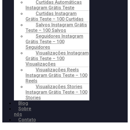
Curtidas Automáticas
Instagram Grátis Teste
Curtidas Instagram
Grátis Teste – 100 Curtidas
Salvos Instagram Grátis
Teste – 100 Salvos
Seguidores Instagram
Grátis Teste – 100
Seguidores
Visualizações Instagram
Grátis Teste – 100
Visualizações
Visualizações Reels
Instagram Grátis Teste – 100
Reels
Visualizações Stories
Instagram Grátis Teste – 100
Stories
Blog
Sobre
nós
Contato