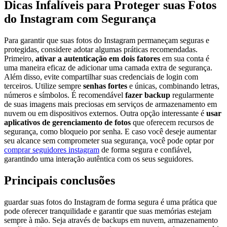
Dicas Infalíveis para Proteger suas‌ Fotos
do Instagram com Segurança
Para⁢ garantir que suas fotos do ​Instagram permaneçam seguras e
protegidas, considere ⁢adotar algumas práticas recomendadas.
Primeiro,
ativar a autenticação ⁤em dois fatores
em sua conta é
uma maneira eficaz de adicionar uma camada extra de segurança.
‍Além disso, evite compartilhar suas credenciais de login com
terceiros. Utilize sempre
senhas fortes
e únicas, combinando letras,
números e símbolos. É recomendável
fazer backup
regularmente ​
de suas imagens mais ‌preciosas em serviços ⁢de armazenamento em
nuvem ou em dispositivos externos. Outra opção interessante é
usar
aplicativos de gerenciamento de fotos
que oferecem recursos de
segurança, como bloqueio por⁣ senha. E caso você deseje aumentar
seu alcance sem comprometer sua segurança, você pode optar por
comprar seguidores instagram
de forma⁢ segura e confiável,
garantindo uma interação autêntica com os seus seguidores.
Principais conclusões
guardar suas fotos do Instagram de forma segura é uma prática que
pode ‌oferecer tranquilidade e ‌garantir que suas memórias estejam
sempre à mão. ‌Seja através de backups em nuvem, armazenamento