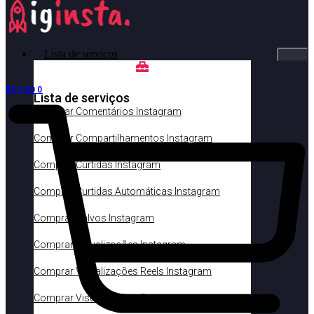
Lista de serviços
R$
0,00
0
Lista de serviços
Comprar Comentários Instagram
Comprar Compartilhamentos Instagram
Comprar Curtidas Instagram
Comprar Curtidas Automáticas Instagram
Comprar Salvos Instagram
Comprar Visualizações Instagram
Comprar Visualizações Reels Instagram
Comprar Visualizações Stories Instagram