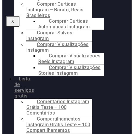
Comprar Curtidas
Instagram – Barato, Reais
Brasileiros
Comprar Curtidas
X
Automáticas Instagram
Comprar Salvos
Instagram
Comprar Visualizações
Instagram
Comprar Visualizações
Reels Instagram
Comprar Visualizações
Stories Instagram
Lista
de
serviços
gratis
Comentários Instagram
Grátis Teste – 100
Comentários
Compartilhamentos
Instagram Grátis Teste – 100
Compartilhamentos