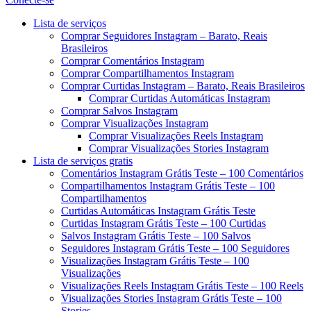
Menu
Lista de serviços
Comprar Seguidores Instagram – Barato, Reais
Brasileiros
Comprar Comentários Instagram
Comprar Compartilhamentos Instagram
Comprar Curtidas Instagram – Barato, Reais Brasileiros
Comprar Curtidas Automáticas Instagram
Comprar Salvos Instagram
Comprar Visualizações Instagram
Comprar Visualizações Reels Instagram
Comprar Visualizações Stories Instagram
Lista de serviços gratis
Comentários Instagram Grátis Teste – 100 Comentários
Compartilhamentos Instagram Grátis Teste – 100
Compartilhamentos
Curtidas Automáticas Instagram Grátis Teste
Curtidas Instagram Grátis Teste – 100 Curtidas
Salvos Instagram Grátis Teste – 100 Salvos
Seguidores Instagram Grátis Teste – 100 Seguidores
Visualizações Instagram Grátis Teste – 100
Visualizações
Visualizações Reels Instagram Grátis Teste – 100 Reels
Visualizações Stories Instagram Grátis Teste – 100
Stories