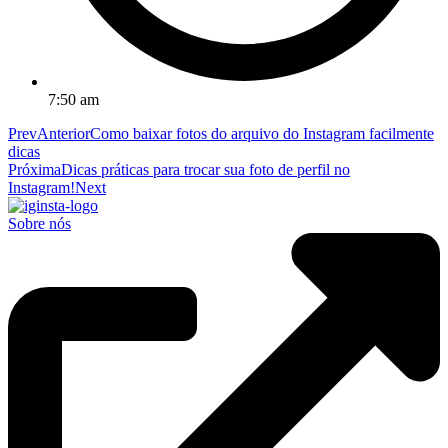
7:50 am
Prev
Anterior
Como baixar fotos do arquivo do Instagram facilmente
dicas
Próxima
Dicas práticas para trocar sua foto de perfil no
Instagram!
Next
Sobre nós