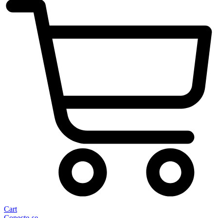
Cart
Conecte-se