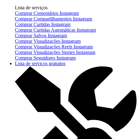
Lista de serviços
Comprar Comentários Instagram
Comprar Compartilhamentos Instagram
Comprar Curtidas Instagram
Comprar Curtidas Automáticas Instagram
Comprar Salvos Instagram
Comprar Visualizações Instagram
Comprar Visualizações Reels Instagram
Comprar Visualizações Stories Instagram
Comprar Seguidores Instagram
Lista de serviços gratuitos