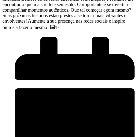
encontrar o que mais reflete seu estilo. O importante é​ se divertir e
compartilhar momentos autênticos. Que tal começar agora mesmo?
⁤Suas próximas histórias ⁤estão​ prestes a se tornar mais vibrantes e
envolventes! ⁢Aumente a sua presença nas redes ⁢sociais e ⁤inspire
outros⁣ a fazer o mesmo! 🖼️✨