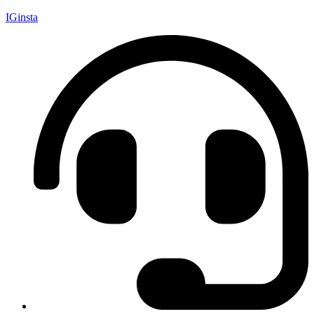
IGinsta