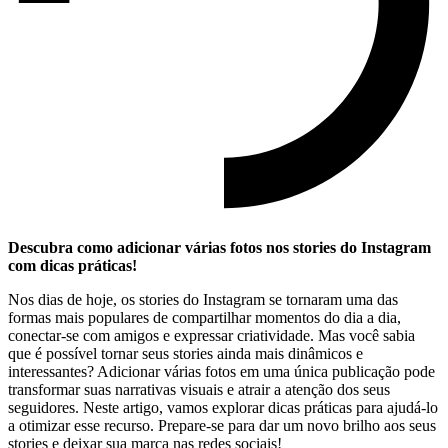
Descubra como adicionar várias ​fotos nos stories do Instagram
com dicas práticas!
Nos dias de hoje, os stories do Instagram se tornaram uma das
formas mais populares de compartilhar momentos do dia a dia,
conectar-se com amigos e expressar criatividade.​ Mas você sabia
que é possível tornar seus stories⁣ ainda mais ⁣dinâmicos e
interessantes? Adicionar ​várias ‌fotos ⁤em uma única publicação pode
transformar suas narrativas visuais e atrair a atenção dos⁤ seus
seguidores. Neste artigo, vamos explorar dicas práticas para ajudá-lo
a otimizar esse recurso. ⁤Prepare-se⁣ para dar um novo brilho aos seus
stories‌ e deixar⁢ sua marca nas redes sociais!