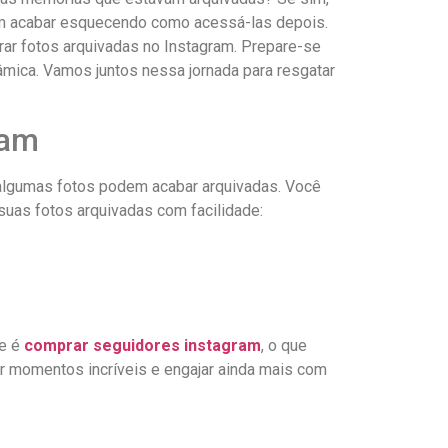
odem acabar esquecendo como acessá-las depois.
trar fotos ⁤arquivadas no Instagram. Prepare-se
nâmica. Vamos juntos nessa ⁤jornada para resgatar
ram
 algumas fotos ⁤podem⁣ acabar arquivadas. Você
 suas fotos arquivadas ⁢com facilidade:
te é
comprar⁣ seguidores instagram
, o que
er momentos ⁣incríveis e engajar ainda mais com⁤