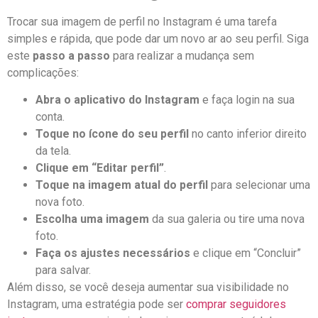
Trocar sua ⁤imagem de perfil no Instagram‍ é uma tarefa
simples e rápida, que pode ​dar um⁣ novo ar ao‍ seu perfil. Siga
este‍
passo a⁣ passo
para ​realizar a mudança sem
⁤complicações:
Abra⁢ o aplicativo ⁣do⁤ Instagram
e faça login na⁢ sua
conta.
Toque no ​ícone do seu perfil
no canto inferior ​direito
da tela.
Clique​ em “Editar perfil”
.
Toque na imagem atual do perfil
⁣para⁤ selecionar uma
nova foto.
Escolha uma ​imagem
⁢da sua galeria ou tire uma nova
foto.
Faça os​ ajustes necessários
e clique ‌em “Concluir”
para salvar.
Além disso, se você deseja aumentar sua visibilidade no
Instagram, uma ⁢estratégia pode ser⁤
comprar ⁢seguidores