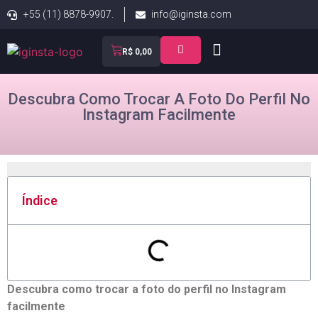
+55 (11) 8878-9907.
info@iginsta.com
R$
0,00
Descubra Como Trocar A Foto Do Perfil No
Instagram Facilmente
Índice
Descubra como trocar a foto do perfil no Instagram
facilmente