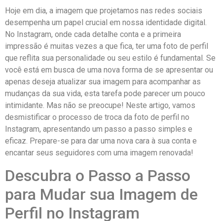
Hoje em dia, ⁤a imagem ⁤que projetamos nas redes sociais
desempenha um papel crucial em nossa identidade digital.⁢
No Instagram, onde cada detalhe‌ conta‍ e a primeira
impressão ‍é muitas vezes a que fica, ‌ter uma foto de perfil⁢
que reflita sua personalidade ou seu ‍estilo‌ é fundamental. Se
você está em busca ⁤de ‌uma nova forma⁢ de se apresentar ou
apenas deseja ⁤atualizar sua imagem para acompanhar as
mudanças da ​sua vida, esta tarefa pode ⁤parecer um pouco
intimidante. Mas não‍ se preocupe! Neste artigo, vamos⁣
desmistificar o ⁢processo de troca da foto de perfil no
Instagram, apresentando um‍ passo a passo ​simples e
eficaz.‍ Prepare-se para⁢ dar uma ​nova cara à sua ‌conta e
encantar seus seguidores com ‍uma imagem​ renovada!
Descubra o Passo a ⁤Passo
para Mudar sua Imagem de
Perfil⁢ no Instagram