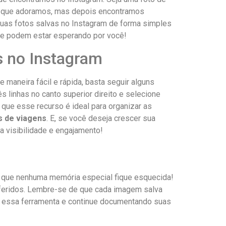
s que ‌adoramos, mas depois ‌encontramos
as⁢ fotos ⁤salvas⁣ no Instagram de forma simples
ue podem⁤ estar ‌esperando ⁤por você!
s no Instagram
e maneira fácil e rápida, basta seguir alguns
 linhas ⁢no‍ canto superior direito ‌e selecione
‌que esse recurso é⁢ ideal para organizar as
as de viagens
. E, se ​você deseja crescer sua
a visibilidade e engajamento!
do que nenhuma memória especial​ fique esquecida!
preferidos. Lembre-se de que cada imagem salva
imo essa ferramenta e continue documentando suas