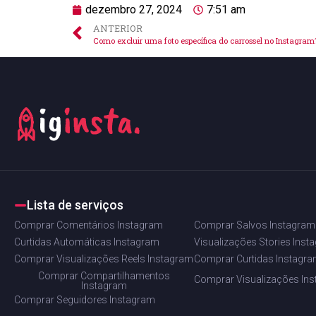
dezembro 27, 2024
7:51 am
ANTERIOR
Como excluir uma foto específica do carrossel no Instagram
Lista de serviços
Comprar Comentários Instagram
Comprar Salvos Instagram
Curtidas Automáticas Instagram
Visualizações Stories Inst
Comprar Visualizações Reels Instagram
Comprar Curtidas Instagr
Comprar Compartilhamentos
Comprar Visualizações In
Instagram
Comprar Seguidores Instagram