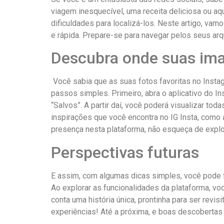
viagem inesquecível,‍ uma receita deliciosa ou a
dificuldades para localizá-los. Neste artigo,‍ v
e ‍rápida.⁣ Prepare-se⁤ para navegar‍ pelos⁣ seus 
Descubra onde suas ​ima
⁢ ‍Você sabia que as suas​ fotos favoritas no ​Ins
passos simples. Primeiro, abra o aplicativo do Inst
“Salvos”. A partir daí, você poderá visualizar tod
inspirações que você​ encontra no IG Insta, como
presença nesta plataforma, não esqueça de expl
Perspectivas ⁤futuras
E assim, com algumas ⁢dicas ⁤simples, você pode 
Ao explorar as ⁣funcionalidades ⁤da plataforma, 
conta‌ uma história⁣ única, prontinha para ser⁣ 
experiências! Até a próxima, e boas descobertas 