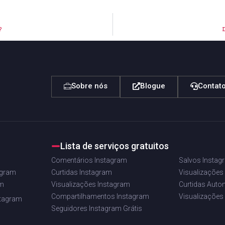
?
Sobre nós
Blogue
Contat
Lista de serviços gratuitos
Comentários Instagram
Salvos Instag
agram
Curtidas Instagram
Visualizações
am
Visualizações Instagram
Curtidas Auto
Compartilhamentos Instagram
Visualizações
stagram
Seguidores Instagram Grátis