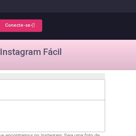
Conecte-se
Instagram Fácil
que⁣ encontramos no Instagram. Seja uma ⁣foto de