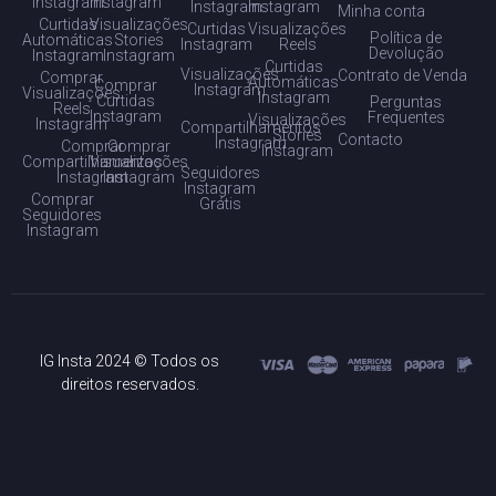
Instagram
Instagram
Instagram
Instagram
Minha conta
Curtidas
Visualizações
Curtidas
Visualizações
Política de
Automáticas
Stories
Instagram
Reels
Devolução
Instagram
Instagram
Curtidas
Visualizações
Contrato de Venda
Comprar
Automáticas
Comprar
Instagram
Visualizações
Instagram
Curtidas
Perguntas
Reels
Instagram
Frequentes
Visualizações
Instagram
Compartilhamentos
Stories
Contacto
Instagram
Comprar
Comprar
Instagram
Compartilhamentos
Visualizações
Seguidores
Instagram
Instagram
Instagram
Comprar
Grátis
Seguidores
Instagram
IG Insta 2024 © Todos os
direitos reservados.