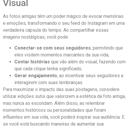
Visual
As fotos antigas‌ têm um poder mágico de evocar memórias
e emoções, transformando o seu feed do Instagram em uma
verdadeira cápsula do tempo. Ao compartilhar essas⁣
imagens nostálgicas, você pode:
Conectar-se com seus seguidores
, permitindo que
‍eles⁣ visitem momentos marcantes da sua ​vida;
Contar histórias
que vão⁣ além do visual,⁤ fazendo com
que cada clique⁤ tenha significado;
Gerar‍ engajamento
, ao incentivar seus seguidores a
interagirem com suas lembranças.
Para ‍maximizar⁢ o impacto das suas postagens,​ considere
utilizar edições sutis que valorizem a ⁢estética da foto antiga,
mas nunca​ as escondam.⁤ Além ⁣disso, ao relembrar
⁤momentos ⁤históricos⁣ ou personalidades que foram
influentes em sua vida, você poderá inspirar sua audiência. ⁤E
se você‌ está buscando maneiras de‍ aumentar sua