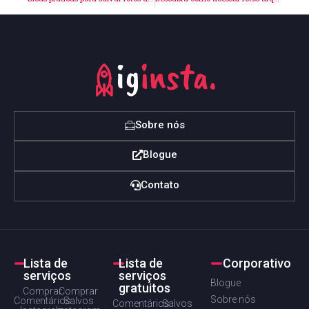
Sobre nós
Blogue
Contato
Lista de
Lista de
Corporativo
serviços
serviços
Blogue
gratuitos
Comprar
Comprar
Sobre nós
Comentários
Salvos
Comentários
Salvos