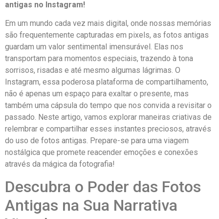
antigas no‌ Instagram!
Em um mundo cada vez mais digital, onde nossas memórias
são⁣ frequentemente capturadas em pixels, as fotos antigas‌
guardam ‍um‌ valor sentimental imensurável. Elas ⁣nos
transportam para momentos especiais, trazendo à tona
sorrisos,⁢ risadas e até mesmo algumas lágrimas. O
Instagram, essa poderosa plataforma de ​compartilhamento,
não‍ é apenas um espaço ​para exaltar o presente, mas
também uma⁣ cápsula do tempo que nos convida a ⁢revisitar o
passado.⁣ Neste artigo, vamos explorar ‌maneiras criativas de
relembrar e compartilhar esses instantes ⁢preciosos, através
do ‍uso de fotos antigas. Prepare-se para uma⁣ viagem
nostálgica que promete reacender emoções e conexões
através ​da mágica da fotografia!
Descubra o Poder das Fotos
Antigas na Sua Narrativa