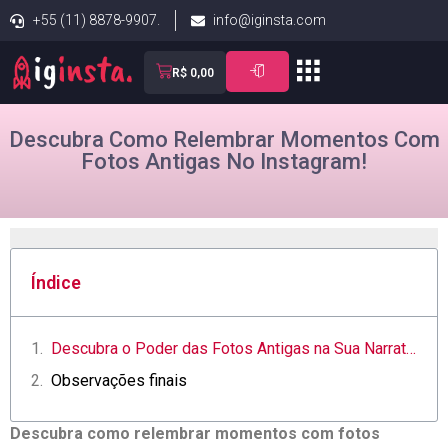
+55 (11) 8878-9907.
info@iginsta.com
R$
0,00
Descubra Como Relembrar Momentos Com
Fotos Antigas No Instagram!
Índice
Descubra o Poder das Fotos Antigas na Sua Narrativa Visual
Observações finais
Descubra como relembrar ‍momentos com fotos