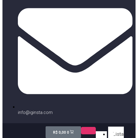
info@iginsta.com
R$
0,00
0
Lista