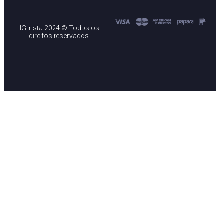
IG Insta 2024 © Todos os
direitos reservados.