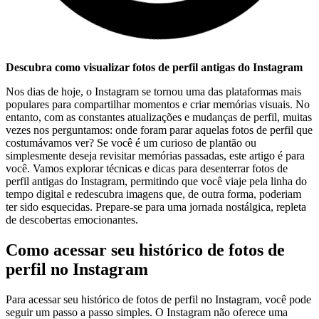
Descubra como visualizar fotos de perfil antigas do Instagram
Nos‍ dias de‍ hoje, o Instagram⁤ se tornou uma ⁢das plataformas mais
populares para ⁣compartilhar momentos e criar memórias visuais. No⁤
entanto,​ com ⁤as constantes atualizações e mudanças de perfil, muitas
vezes nos perguntamos: onde foram parar ​aquelas fotos ‍de perfil que
‍costumávamos ver? Se você é um ⁤curioso de plantão ou
simplesmente ‍deseja revisitar memórias passadas, ⁣este‍ artigo é para
você. Vamos explorar técnicas ‌e dicas​ para desenterrar fotos de
perfil ‍antigas do⁢ Instagram, permitindo que você viaje pela linha ⁢do
tempo digital ⁤e redescubra imagens que, de outra forma, poderiam
ter‌ sido esquecidas. Prepare-se para ​uma jornada nostálgica, repleta
de descobertas⁣ emocionantes.
Como acessar seu histórico de fotos de
perfil no Instagram
Para acessar seu histórico de fotos ‍de perfil no Instagram, ⁤você pode
‌seguir um passo a ⁣passo simples. O Instagram⁤ não oferece uma