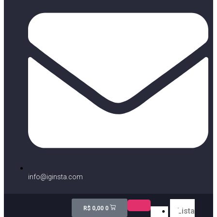
info@iginsta.com
R$
0,00
0
Lista