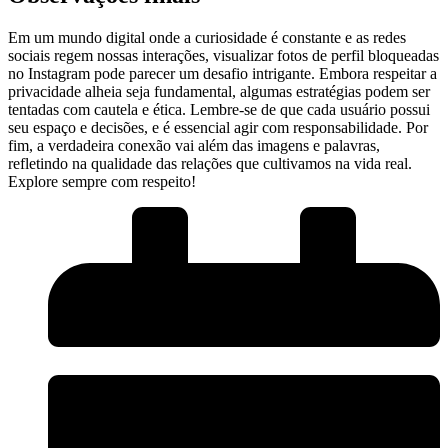
Em um mundo digital onde a curiosidade é ⁤constante e as redes
sociais regem⁣ nossas interações, visualizar fotos de perfil bloqueadas
no⁣ Instagram pode parecer um ​desafio⁤ intrigante. Embora‍ respeitar a
⁢privacidade alheia seja fundamental, algumas estratégias podem ser
tentadas com cautela e ética. Lembre-se‍ de⁣ que cada usuário possui‍
seu‍ espaço e decisões,⁤ e é ⁢essencial agir ‌com responsabilidade. Por
fim, a verdadeira conexão vai além das imagens e palavras,‍
refletindo na qualidade ‌das relações ⁤que cultivamos‍ na vida real.
Explore sempre com respeito!