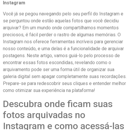
Instagram
Você já se⁤ pegou navegando pelo seu perfil do ​Instagram e
se perguntou onde ‍estão‌ aquelas fotos⁣ que você decidiu
arquivar? ​Em um mundo onde ⁤compartilhamos momentos
preciosos, é ⁤fácil perder o⁣ rastro de algumas memórias.⁤ O
Instagram ⁢nos oferece ferramentas incríveis ​para gerenciar
nosso⁣ conteúdo, e uma delas ⁣é ‍a funcionalidade ‌de arquivar
postagens.‍ Neste artigo, vamos guiá-lo pelo processo​ de
encontrar essas fotos ‍escondidas,⁣ revelando como o
arquivamento pode ser⁤ uma forma útil‍ de organizar sua⁢
galeria digital sem apagar completamente suas recordações.‌
Prepare-se para‍ redescobrir ⁤seus cliques e ‍entender melhor‌
como ⁤otimizar​ sua experiência na ⁢plataforma!
Descubra‍ onde ⁢ficam suas
fotos arquivadas ‌no
Instagram e como acessá-las