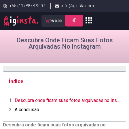
+55 (11) 8878-9907.
info@iginsta.com
R$
0,00
Descubra Onde Ficam Suas Fotos
Arquivadas No Instagram
Índice
Descubra‍ onde ⁢ficam suas fotos arquivadas ‌no Instagram e como acessá-las facilmente
A conclusão
Descubra onde ficam suas ⁤fotos arquivadas no‍