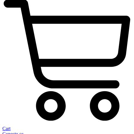
Cart
Conecte-se