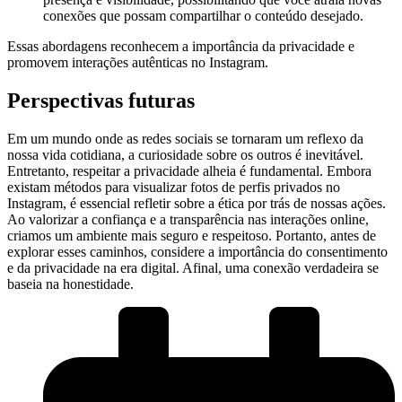
⁤conexões que possam ‍compartilhar‍ o conteúdo desejado.
Essas abordagens reconhecem a importância da privacidade e
promovem ⁤interações‌ autênticas no Instagram.
Perspectivas futuras
Em um mundo onde as redes sociais se tornaram um reflexo da
nossa vida cotidiana, a curiosidade sobre os outros é⁤ inevitável.
⁣Entretanto, respeitar a privacidade alheia é fundamental. Embora
existam métodos para⁤ visualizar fotos⁤ de perfis privados no
Instagram, é essencial refletir sobre a⁣ ética por trás‍ de ⁤nossas ações.
Ao valorizar ⁤a ⁢confiança e a ⁢transparência ‍nas interações online,
criamos um ambiente mais⁢ seguro e respeitoso. ‌Portanto, antes de
‌explorar esses caminhos, considere a importância do consentimento
e da privacidade na era digital. Afinal, uma conexão verdadeira se
baseia na honestidade.