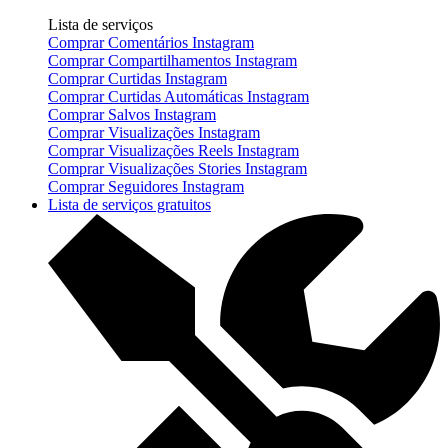
Lista de serviços
Comprar Comentários Instagram
Comprar Compartilhamentos Instagram
Comprar Curtidas Instagram
Comprar Curtidas Automáticas Instagram
Comprar Salvos Instagram
Comprar Visualizações Instagram
Comprar Visualizações Reels Instagram
Comprar Visualizações Stories Instagram
Comprar Seguidores Instagram
Lista de serviços gratuitos