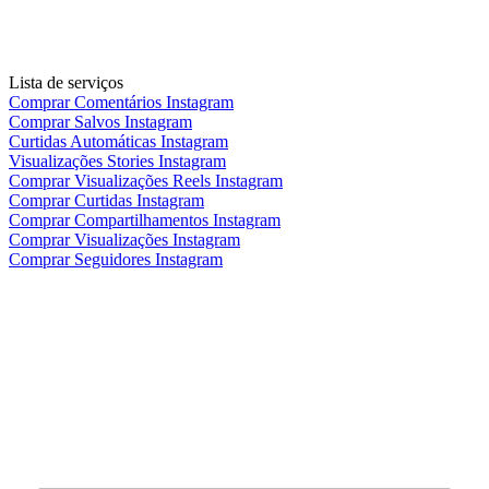
Lista de serviços
Comprar Comentários Instagram
Comprar Salvos Instagram
Curtidas Automáticas Instagram
Visualizações Stories Instagram
Comprar Visualizações Reels Instagram
Comprar Curtidas Instagram
Comprar Compartilhamentos Instagram
Comprar Visualizações Instagram
Comprar Seguidores Instagram