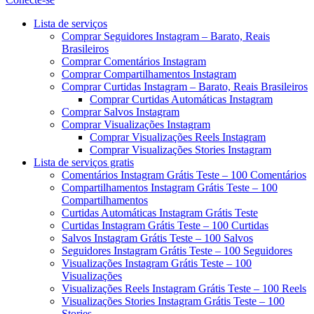
Menu
Lista de serviços
Comprar Seguidores Instagram – Barato, Reais
Brasileiros
Comprar Comentários Instagram
Comprar Compartilhamentos Instagram
Comprar Curtidas Instagram – Barato, Reais Brasileiros
Comprar Curtidas Automáticas Instagram
Comprar Salvos Instagram
Comprar Visualizações Instagram
Comprar Visualizações Reels Instagram
Comprar Visualizações Stories Instagram
Lista de serviços gratis
Comentários Instagram Grátis Teste – 100 Comentários
Compartilhamentos Instagram Grátis Teste – 100
Compartilhamentos
Curtidas Automáticas Instagram Grátis Teste
Curtidas Instagram Grátis Teste – 100 Curtidas
Salvos Instagram Grátis Teste – 100 Salvos
Seguidores Instagram Grátis Teste – 100 Seguidores
Visualizações Instagram Grátis Teste – 100
Visualizações
Visualizações Reels Instagram Grátis Teste – 100 Reels
Visualizações Stories Instagram Grátis Teste – 100
Stories