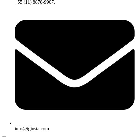
+55 (11) 8878-9907.
info@iginsta.com