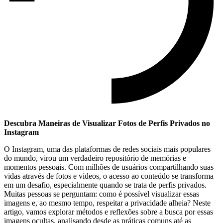
Descubra Maneiras de Visualizar Fotos de Perfis Privados ⁢no
Instagram
O Instagram, uma​ das plataformas ⁣de redes sociais ⁤mais populares
do mundo, virou um verdadeiro repositório de memórias e⁢
momentos pessoais. Com milhões de usuários compartilhando suas
‍vidas através ​de fotos e vídeos, o acesso ao conteúdo⁢ se transforma
em um desafio, especialmente quando se‌ trata de perfis privados.
Muitas pessoas se ⁢perguntam: como⁢ é possível ‌visualizar essas⁤
imagens e, ao ​mesmo tempo, respeitar ​a⁣ privacidade alheia? Neste
artigo, vamos explorar métodos e reflexões ‍sobre a busca ⁣por essas
imagens ocultas, analisando⁢ desde as práticas⁣ comuns até as