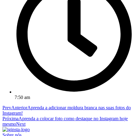
7:50 am
Prev
Anterior
Aprenda a adicionar moldura branca nas suas fotos do
Instagram!
Próxima
Aprenda a colocar foto como destaque no Instagram hoje
mesmo
Next
Sobre nós