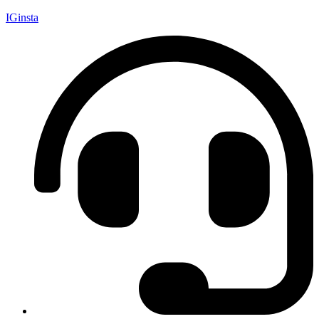
IGinsta