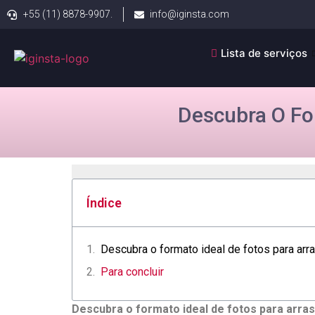
+55 (11) 8878-9907.
info@iginsta.com
Lista de serviços
Descubra O Fo
Índice
Descubra o formato ideal de fotos para arra
Para concluir
Descubra⁤ o formato ideal de fotos para arras