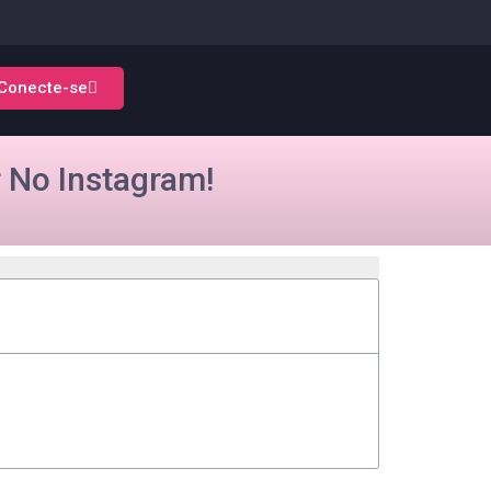
Conecte-se
 No Instagram!