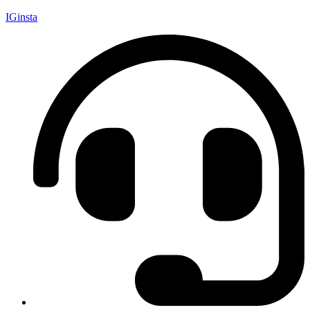
IGinsta