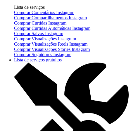
Lista de serviços
Comprar Comentários Instagram
Comprar Compartilhamentos Instagram
Comprar Curtidas Instagram
Comprar Curtidas Automáticas Instagram
Comprar Salvos Instagram
Comprar Visualizações Instagram
Comprar Visualizações Reels Instagram
Comprar Visualizações Stories Instagram
Comprar Seguidores Instagram
Lista de serviços gratuitos