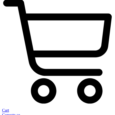
Cart
Conecte-se