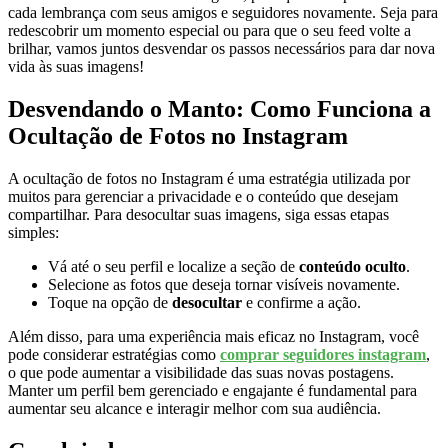
cada lembrança com seus amigos e seguidores novamente.​ Seja para
redescobrir um momento​ especial ou para‍ que o seu⁤ feed volte a
brilhar, vamos juntos desvendar os passos necessários para dar nova
vida às suas ‌imagens!
Desvendando o Manto: Como Funciona⁢ a
Ocultação de Fotos no Instagram
A ocultação de fotos no Instagram é uma⁣ estratégia utilizada por
muitos para ⁤gerenciar a privacidade e o conteúdo⁣ que ‌desejam
compartilhar.⁢ Para desocultar suas⁤ imagens, siga essas etapas
simples:
Vá até o​ seu perfil e localize a seção de
conteúdo oculto
.
Selecione as fotos⁤ que deseja tornar visíveis novamente.
Toque na opção de‌
desocultar
e⁤ confirme⁤ a ação.
Além disso, para uma experiência mais eficaz no Instagram, você
⁤pode⁣ considerar estratégias como
comprar seguidores instagram
,
o que pode aumentar a visibilidade das suas novas postagens.
Manter um perfil bem gerenciado e engajante é fundamental para
aumentar ⁣seu alcance e interagir melhor com sua audiência.