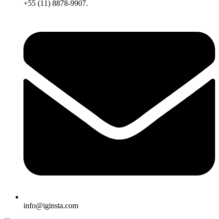
+55 (11) 8878-9907.
info@iginsta.com