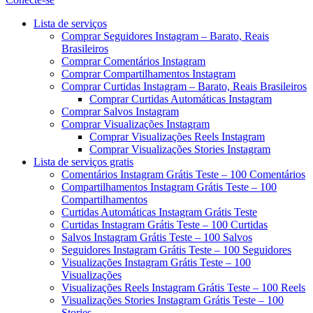
Menu
Lista de serviços
Comprar Seguidores Instagram – Barato, Reais
Brasileiros
Comprar Comentários Instagram
Comprar Compartilhamentos Instagram
Comprar Curtidas Instagram – Barato, Reais Brasileiros
Comprar Curtidas Automáticas Instagram
Comprar Salvos Instagram
Comprar Visualizações Instagram
Comprar Visualizações Reels Instagram
Comprar Visualizações Stories Instagram
Lista de serviços gratis
Comentários Instagram Grátis Teste – 100 Comentários
Compartilhamentos Instagram Grátis Teste – 100
Compartilhamentos
Curtidas Automáticas Instagram Grátis Teste
Curtidas Instagram Grátis Teste – 100 Curtidas
Salvos Instagram Grátis Teste – 100 Salvos
Seguidores Instagram Grátis Teste – 100 Seguidores
Visualizações Instagram Grátis Teste – 100
Visualizações
Visualizações Reels Instagram Grátis Teste – 100 Reels
Visualizações Stories Instagram Grátis Teste – 100
Stories