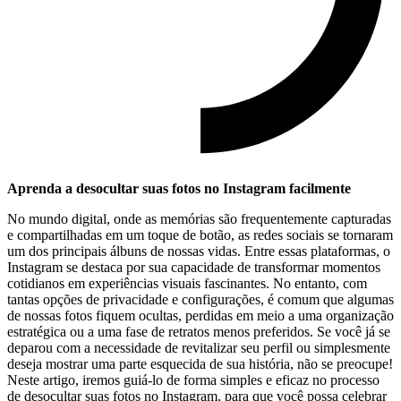
Aprenda a desocultar suas fotos no Instagram facilmente
No mundo digital, onde as memórias são frequentemente⁢ capturadas
e compartilhadas em um toque de botão, as redes sociais se tornaram
um dos principais álbuns‌ de nossas vidas. Entre essas plataformas, o
Instagram se destaca por sua capacidade de transformar momentos
cotidianos em experiências visuais fascinantes. No entanto, com
tantas opções de privacidade e configurações, é comum que ‍algumas
​de nossas fotos fiquem ocultas, perdidas em meio ‌a uma organização
estratégica ou a uma fase de retratos menos preferidos. Se você ‍já se
deparou ‌com a necessidade de revitalizar seu‍ perfil ou ⁢simplesmente
deseja⁢ mostrar uma⁤ parte esquecida de ⁤sua história,‌ não se preocupe!
Neste artigo, iremos guiá-lo de forma simples e eficaz no processo
de desocultar suas fotos no Instagram, para que você possa​ celebrar