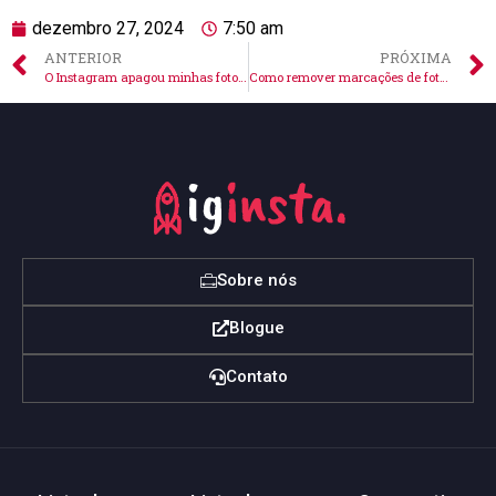
dezembro 27, 2024
7:50 am
ANTERIOR
PRÓXIMA
O Instagram apagou minhas fotos: o que fazer agora?
Como remover marcações de fotos no Instagram facilmente
Sobre nós
Blogue
Contato