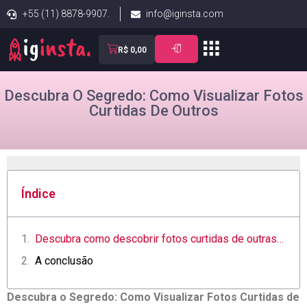
+55 (11) 8878-9907.
info@iginsta.com
R$
0,00
Descubra O Segredo: Como Visualizar Fotos
Curtidas De Outros
Índice
Descubra como descobrir fotos curtidas de outras pessoas nas redes sociais
A conclusão
Descubra⁣ o Segredo: Como Visualizar Fotos Curtidas de