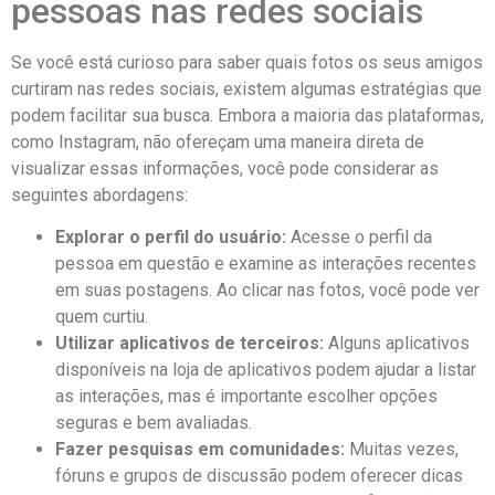
pessoas nas redes sociais
Se você está curioso ⁣para saber quais fotos os seus amigos
curtiram nas redes sociais, ⁣existem algumas estratégias que
podem facilitar sua ⁤busca. Embora a maioria das plataformas,
como Instagram, não ofereçam uma⁣ maneira direta de
visualizar essas ‌informações, você pode considerar as
⁢seguintes abordagens:
Explorar o ‍perfil do usuário:
Acesse o perfil ⁢da⁣
pessoa ⁤em questão e examine as interações recentes
em suas postagens.‍ Ao ‍clicar nas fotos, você pode ver
quem curtiu.
Utilizar aplicativos de terceiros:
Alguns⁣ aplicativos
disponíveis na loja de aplicativos podem​ ajudar a listar
⁢as interações, mas​ é⁣ importante ​escolher opções
seguras e bem avaliadas.
Fazer pesquisas em comunidades:
Muitas vezes,
fóruns⁤ e grupos de discussão⁤ podem ⁤oferecer dicas