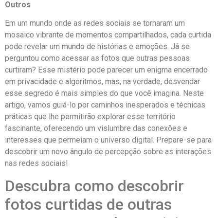
Outros
Em um‍ mundo onde as redes sociais se tornaram um
mosaico⁤ vibrante de momentos compartilhados, cada curtida
‌pode revelar um mundo de histórias e emoções. Já se
perguntou como acessar​ as fotos ⁤que outras ⁢pessoas
curtiram? Esse mistério pode parecer um ‍enigma encerrado‌
em privacidade e algoritmos, mas, na verdade, desvendar
esse segredo é mais simples do que você imagina. Neste
artigo, ⁣vamos guiá-lo por caminhos inesperados e técnicas
práticas⁤ que lhe permitirão ‍explorar ⁤esse território
fascinante, oferecendo um vislumbre‌ das conexões e
interesses que permeiam⁤ o⁢ universo digital. ​Prepare-se ⁣para
descobrir um ⁤novo ângulo ⁣de percepção sobre as interações⁤
nas redes sociais!
Descubra como descobrir
fotos curtidas de outras