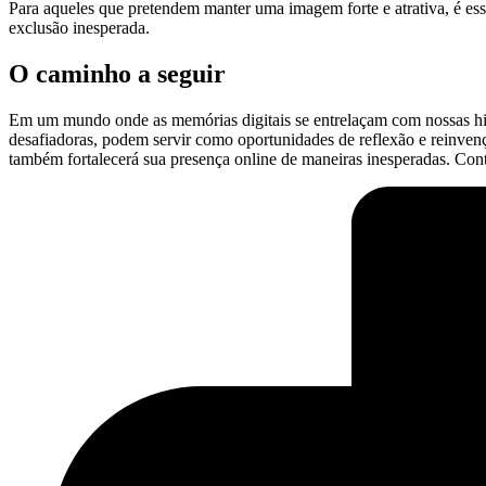
Para aqueles que ⁢pretendem manter uma imagem forte e ‌atrativa, é ess
‌exclusão inesperada.
O caminho a seguir
Em um mundo onde as memórias⁢ digitais​ se entrelaçam com nossas hist
desafiadoras, podem‌ servir como oportunidades de reflexão e⁢ reinvenç
também fortalecerá sua presença ‌online de maneiras inesperadas. Con