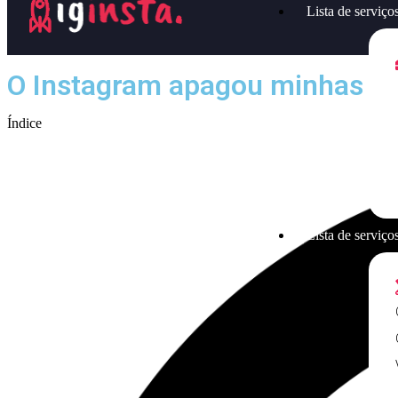
Lista de serviço
O Instagram apagou minhas fot
Índice
Lista de serviços