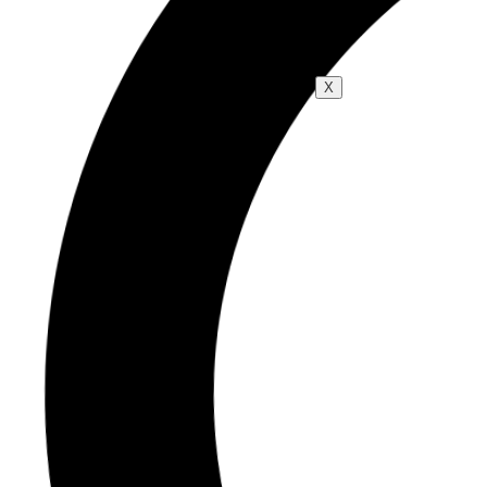
Blog
X