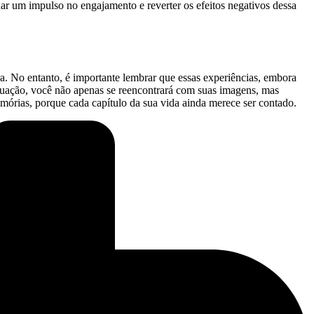
ar um impulso no​ engajamento e reverter os efeitos negativos dessa
a. No entanto, é importante lembrar que ⁢essas experiências, embora
 situação, você não apenas se reencontrará com suas imagens,‍ mas
emórias, porque cada capítulo da sua vida ainda merece ser contado.