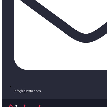
info@iginsta.com