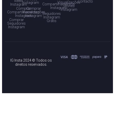
Reels
Contacto
Visualizações
Instagram
Compartilhamentos
Instagram
Stories
Instagram
Comprar
Comprar
Instagram
Compartilhamentos
Visualizações
Seguidores
Instagram
Instagram
Instagram
Comprar
Grátis
Seguidores
Instagram
IG Insta 2024 © Todos os
direitos reservados.