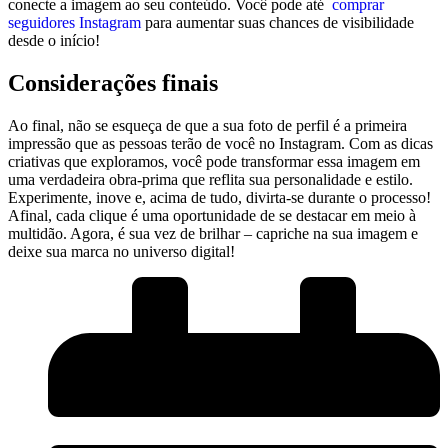
conecte a ⁤imagem ao seu conteúdo. Você pode até ‌
comprar
seguidores Instagram
⁤para aumentar suas chances de visibilidade
desde o início!
Considerações finais
Ao final, não⁣ se esqueça de que a sua foto de perfil é a primeira⁤
impressão que⁢ as ⁤pessoas terão de⁢ você ⁤no Instagram. ​Com as dicas‌
criativas que exploramos, você pode ⁤transformar essa ⁤imagem em
uma‌ verdadeira obra-prima ⁣que reflita sua personalidade‍ e estilo.
Experimente, inove e, ‌acima⁢ de‌ tudo, divirta-se durante o processo!
Afinal, cada clique é uma​ oportunidade de se destacar em meio à
‍multidão. Agora, é sua vez de brilhar – capriche na sua imagem e
deixe sua marca no⁢ universo digital!