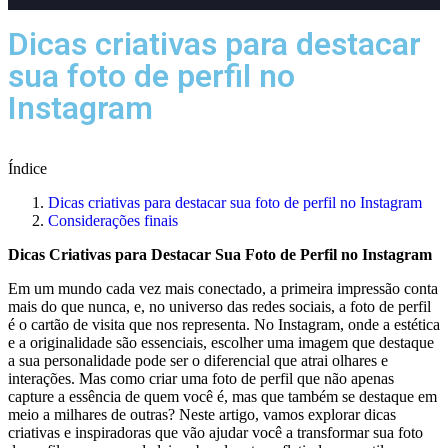
Dicas criativas para destacar
sua foto de perfil no
Instagram
52%
Índice
Dicas criativas para destacar sua ‌foto de perfil⁤ no Instagram
Considerações finais
Dicas Criativas para‌ Destacar Sua Foto de Perfil no Instagram
Em ⁢um mundo​ cada⁢ vez mais conectado, ‍a primeira impressão conta
mais do que nunca, e, no universo das redes sociais, a foto de ⁣perfil
é o cartão de visita que nos ⁤representa. No Instagram,⁢ onde a estética
e a originalidade são essenciais, ⁢escolher uma imagem que destaque
a sua personalidade pode ser​ o diferencial que atrai olhares e
interações. Mas como criar uma foto⁣ de perfil⁣ que não apenas
capture a essência⁤ de quem você é,‌ mas ⁤que também se destaque em
meio a milhares ⁢de outras? ⁢Neste artigo, vamos explorar dicas
criativas e ‌inspiradoras que vão⁢ ajudar⁤ você a transformar sua foto