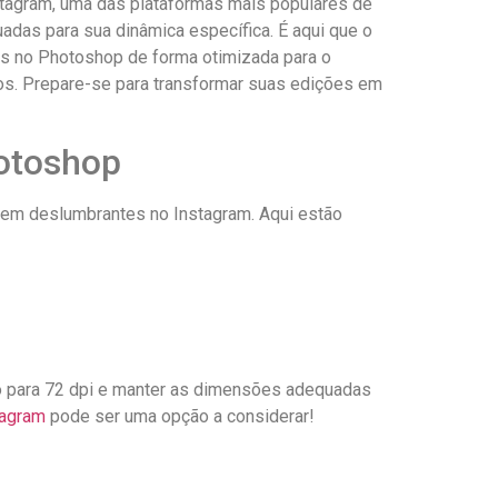
Instagram, uma das plataformas‌ mais populares de
adas para sua dinâmica específica. É aqui ‍que o
tos no Photoshop ‌de forma otimizada para o
dos. Prepare-se para transformar suas​ edições em
hotoshop
iquem deslumbrantes no Instagram. ⁢Aqui estão
ão para⁤ 72 dpi e manter as ‍dimensões adequadas
tagram
pode⁣ ser uma opção a ⁢considerar!