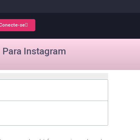
Conecte-se
p Para Instagram