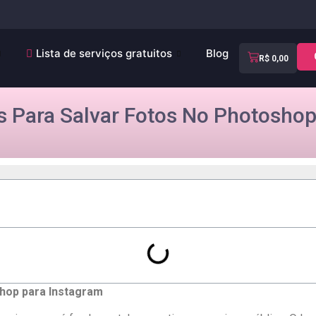
Lista de serviços gratuitos
Blog
R$
0,00
s Para Salvar Fotos No Photosho
shop para Instagram