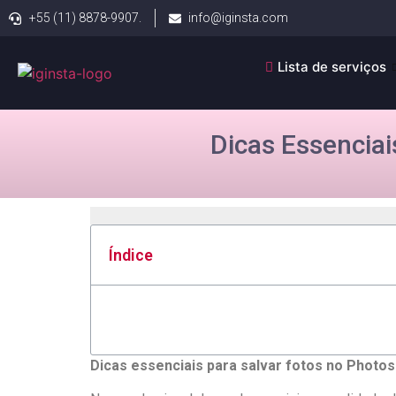
+55 (11) 8878-9907.
info@iginsta.com
Lista de serviços
Dicas Essenciai
Índice
Dicas essenciais para salvar‌ fotos no⁤ Photo