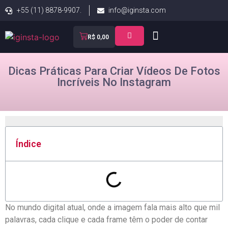
+55 (11) 8878-9907.
info@iginsta.com
R$
0,00
Dicas Práticas Para Criar Vídeos De Fotos
Incríveis No Instagram
Índice
No⁣ mundo digital ⁢atual, ‍onde a imagem‌ fala mais alto que mil
palavras, cada clique e cada frame têm o poder‍ de contar