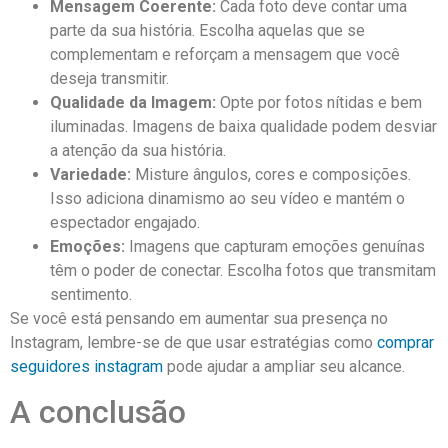
Mensagem Coerente:
‌Cada foto deve‌ contar uma‍
parte⁤ da sua história. ⁣Escolha aquelas que se
‍complementam e reforçam⁣ a mensagem ‌que ⁤você
deseja transmitir.
Qualidade da Imagem:
Opte por fotos ​nítidas e bem
iluminadas.‍ Imagens de baixa qualidade podem desviar
a atenção ‍da sua história.
Variedade:
Misture ângulos,⁢ cores ‍e composições.
Isso adiciona ⁣dinamismo ao seu vídeo e‍ mantém​ o⁢
espectador engajado.
Emoções:
Imagens que capturam emoções genuínas
⁤têm o poder de conectar. Escolha fotos‌ que transmitam
sentimento.
Se você está pensando⁣ em aumentar sua presença‌ no
Instagram, ‌lembre-se de que usar estratégias como
comprar
seguidores instagram
pode ajudar a ampliar seu alcance.
A conclusão