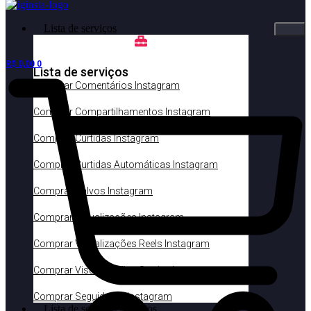
Lista de serviços
R$
0,00
0
Lista de serviços
Comprar Comentários Instagram
Comprar Compartilhamentos Instagram
Comprar Curtidas Instagram
Comprar Curtidas Automáticas Instagram
Comprar Salvos Instagram
Comprar Visualizações Instagram
Comprar Visualizações Reels Instagram
Comprar Visualizações Stories Instagram
Comprar Seguidores Instagram
Lista de serviços gratuitos