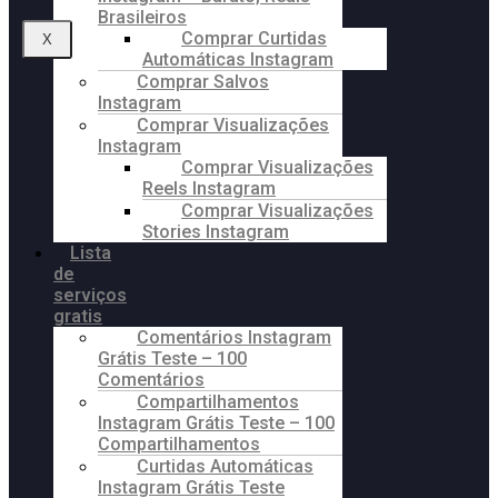
Brasileiros
Comprar Curtidas
X
Automáticas Instagram
Comprar Salvos
Instagram
Comprar Visualizações
Instagram
Comprar Visualizações
Reels Instagram
Comprar Visualizações
Stories Instagram
Lista
de
serviços
gratis
Comentários Instagram
Grátis Teste – 100
Comentários
Compartilhamentos
Instagram Grátis Teste – 100
Compartilhamentos
Curtidas Automáticas
Instagram Grátis Teste