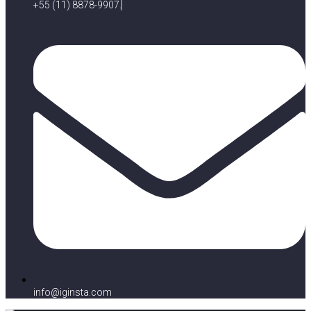
+55 (11) 8878-9907.
info@iginsta.com