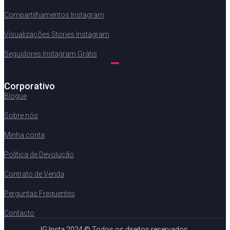
Compartilhamentos Instagram
Visualizações Stories Instagram
Seguidores Instagram Grátis
Corporativo
Blogue
Sobre nós
Minha conta
Política de Devolução
Contrato de Venda
Perguntas Frequentes
Contacto
IG Insta 2024 © Todos os direitos reservados.