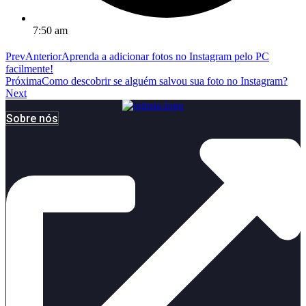
7:50 am
Prev
Anterior
Aprenda a adicionar fotos no Instagram pelo PC
facilmente!
Próxima
Como descobrir se alguém salvou sua foto no Instagram?
Next
Sobre nós