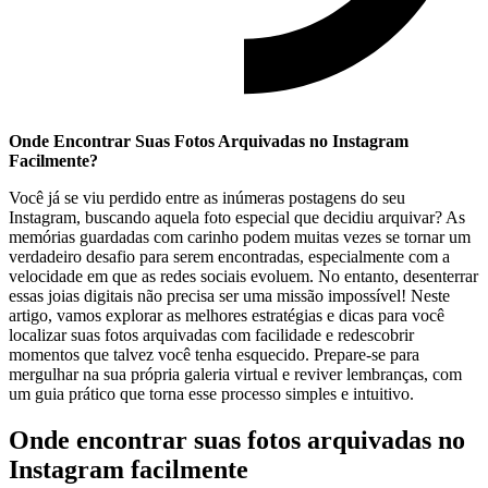
Onde Encontrar Suas‍ Fotos Arquivadas no‌ Instagram
Facilmente?
Você já ‌se viu perdido entre as inúmeras postagens ⁢do seu‍
Instagram, buscando aquela foto especial ‍que decidiu ‌arquivar? As
memórias guardadas com carinho ⁢podem muitas vezes se tornar um
⁢verdadeiro desafio para serem encontradas, especialmente com a
velocidade em que as redes sociais evoluem.‌ No entanto, desenterrar
‍essas ⁣joias‍ digitais ‌não⁣ precisa ser uma missão impossível! Neste
artigo,‌ vamos explorar⁢ as melhores estratégias e dicas para você
localizar​ suas‍ fotos ​arquivadas com ‌facilidade e redescobrir
momentos que talvez você tenha‌ esquecido. Prepare-se para
mergulhar na sua​ própria galeria ⁢virtual e ‌reviver lembranças,⁤ com⁤
um guia prático‍ que ⁣torna esse processo simples e ​intuitivo.
Onde encontrar suas fotos arquivadas no
Instagram facilmente