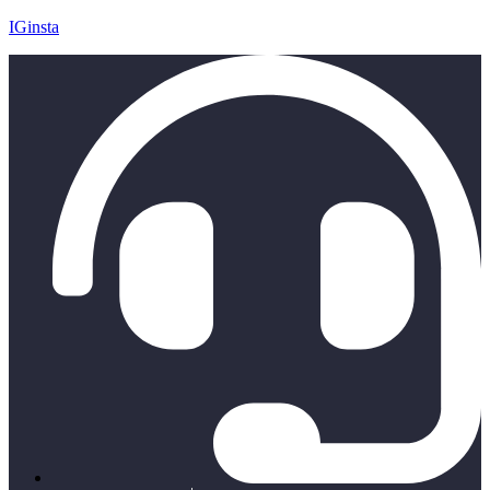
IGinsta